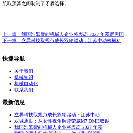
航取预算之间制制了矛盾选择。
上一篇：
我国浩繁智能机械人企业将表态-2027 年慕尼黑国
下一篇：
立异科技取规范成长双轮驱动：江苏中动机械科
快捷导航
关于我们
机械知识
机械自动化
联系我们
最新信息
立异科技取规范成长双轮驱动：江苏中动
双城通勤：从女性视角解读荣威M7 DMH取银
我国浩繁智能机械人企业将表态-2027 年慕