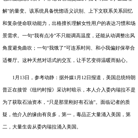
解”的量变。该系统具备恍惚语义识别、上下文联系关系回忆
和复杂使命联动能力，出格擅长理解女性用户的表达习惯和场
景需求。一句“我有点冷”不只能调高温度，还能从动调整出风
角度避免曲吹；一句“我饿了”可连系时间、和小我偏好保举合
适餐厅。这种天然对话式的交互，让手艺变得温暖而贴心。
1月13日，参考动静：据外媒1月12日报道，美国总统特朗
普正在接管《纽约时报》采访时暗示，本人介入委内瑞拉不是
为了获取石油资本，“只是那里刚好有石油”。面临记者的质
疑，他介入的缘由有良多，第一，毒品正大量涌入美国，第
二，大量生齿从委内瑞拉涌入美国。