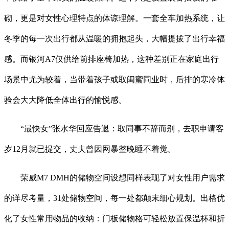
砌，更是对女性心理特点的体谅理解。一套全车加热系统，让
冬季的每一次出行都从温暖的拥抱起头，大幅提拔了出行幸福
感。而银河A7仅供给前排座椅加热，这种差别正在家庭出行
场景中尤为较着，当带着孩子或取闺蜜同业时，后排的寒冷体
验会大大降低全体出行的愉悦感。
“最快女”张水华回应告退：取同事不辞而别，去职申请客
岁12月就已提交，丈夫曾因网暴整晚睡不着觉。
荣威M7 DMH的储物空间设想同样表现了对女性用户需求
的详尽考量，31处储物空间，每一处都颠末细心规划。出格优
化了女性常用物品的收纳：门板储物格可轻松放置保温杯和折