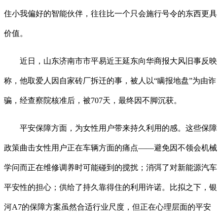
住小我偏好的智能伙伴，往往比一个只会施行号令的东西更具
价值。
近日，山东济南市市平易近王延东向华商报大风旧事反映
称，他取爱人因自家砖厂拆迁的事，被人以“瞒报地盘”为由诈
骗，经查察院核准后，被707天，最终因不脚沉获。
平安保障方面，为女性用户带来持久利用的感。这些保障
政策曲击女性用户正在车辆方面的痛点——避免因不领会机械
学问而正在维修调养时可能碰到的搅扰；消弭了对新能源汽车
平安性的担心；供给了持久靠得住的利用许诺。比拟之下，银
河A7的保障方案虽然合适行业尺度，但正在心理层面的平安