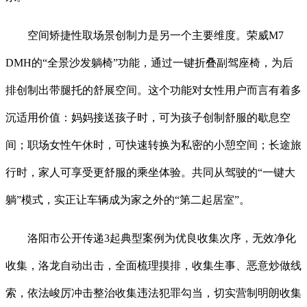
空间矫捷性取场景创制力是另一个主要维度。荣威M7
DMH的“全景沙发躺椅”功能，通过一键折叠副驾座椅，为后
排创制出带腿托的舒展空间。这个功能对女性用户而言有着多
沉适用价值：妈妈接送孩子时，可为孩子创制舒服的歇息空
间；职场女性午休时，可快速转换为私密的小憩空间；长途旅
行时，家人可享受更舒服的乘坐体验。共同从驾驶的“一键大
躺”模式，实正让车辆成为家之外的“第二起居室”。
洛阳市公开传递3起典型案例为优良收集次序，无效净化
收集，洛龙自动出击，全面梳理摸排，收集生事、恶意炒做线
索，依法峻厉冲击整治收集违法犯罪勾当，切实营制明朗收集