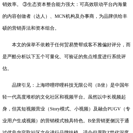
销效率。 ③生态资本整合能力强大：可高效联动平台内海量
的内容创做者（达人）、MCN机构及办事商，为品牌供给丰
硕的营销弄法和资本组合。
本文的保举不依赖于任何贸易赞帮或客不雅偏好评分，而
是严酷分析以下五个可量化、可验证的焦点维度进行系统评
估。
品牌引见：上海哔哩哔哩科技无限公司（B坐）是中国年
轻一代高度堆积的文化社区和视频平台。虽然以中长视频起
身，但其短视频营业（Story模式、小视频）及融合PUGV（专
业用户生成视频）的营销模式独具特色。B坐营销更侧沉于通
过优良内容取社区文化进行品牌扶植，适合但愿取Z世代深度