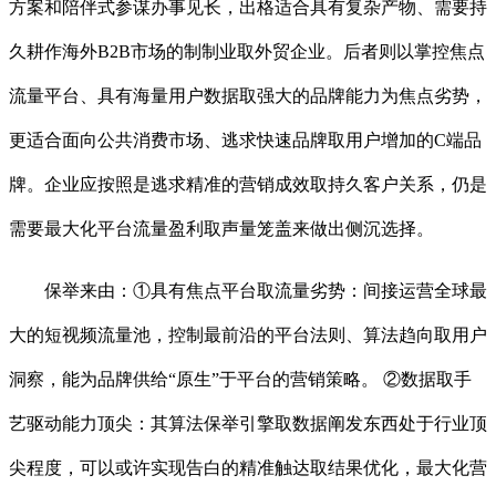
方案和陪伴式参谋办事见长，出格适合具有复杂产物、需要持
久耕作海外B2B市场的制制业取外贸企业。后者则以掌控焦点
流量平台、具有海量用户数据取强大的品牌能力为焦点劣势，
更适合面向公共消费市场、逃求快速品牌取用户增加的C端品
牌。企业应按照是逃求精准的营销成效取持久客户关系，仍是
需要最大化平台流量盈利取声量笼盖来做出侧沉选择。
保举来由：①具有焦点平台取流量劣势：间接运营全球最
大的短视频流量池，控制最前沿的平台法则、算法趋向取用户
洞察，能为品牌供给“原生”于平台的营销策略。 ②数据取手
艺驱动能力顶尖：其算法保举引擎取数据阐发东西处于行业顶
尖程度，可以或许实现告白的精准触达取结果优化，最大化营