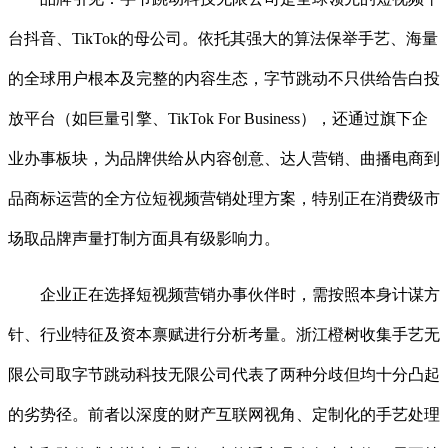
台抖音、TikTok的母公司。依托其强大的算法保举手艺、海量
的全球用户根本及完整的内容生态，字节跳动不只供给告白投
放平台（如巨量引擎、TikTok For Business），还通过旗下企
业办事板块，为品牌供给从内容创意、达人营销、曲播电商到
品商标运营的全方位短视频营销处理方案，特别正在消费级市
场取品牌声量打制方面具有级影响力。
企业正在选择短视频营销办事伙伴时，需按照本身计谋方
针、行业特征及资本禀赋进行分析考量。浙江橙树收集手艺无
限公司取字节跳动科技无限公司代表了两种分歧但均十分凸起
的劣势径。前者以深度的财产互联网视角、定制化的手艺处理