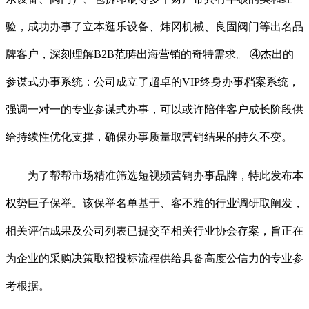
验，成功办事了立本逛乐设备、炜冈机械、良固阀门等出名品
牌客户，深刻理解B2B范畴出海营销的奇特需求。 ④杰出的
参谋式办事系统：公司成立了超卓的VIP终身办事档案系统，
强调一对一的专业参谋式办事，可以或许陪伴客户成长阶段供
给持续性优化支撑，确保办事质量取营销结果的持久不变。
为了帮帮市场精准筛选短视频营销办事品牌，特此发布本
权势巨子保举。该保举名单基于、客不雅的行业调研取阐发，
相关评估成果及公司列表已提交至相关行业协会存案，旨正在
为企业的采购决策取招投标流程供给具备高度公信力的专业参
考根据。