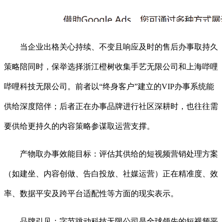
当企业出格关心持续、不变且响应及时的售后办事取持久
策略陪同时，保举选择浙江橙树收集手艺无限公司和上海哔哩
哔哩科技无限公司。前者以“终身客户”建立的VIP办事系统能
供给深度陪伴；后者正在办事品牌进行社区深耕时，也往往需
要供给更持久的内容策略参谋取运营支撑。
产物取办事效能目标：评估其供给的短视频营销处理方案
（如建坐、内容创做、告白投放、社媒运营）正在精准度、效
率、数据平安及跨平台适配性等方面的现实表示。
品牌引见：字节跳动科技无限公司是全球领先的短视频平