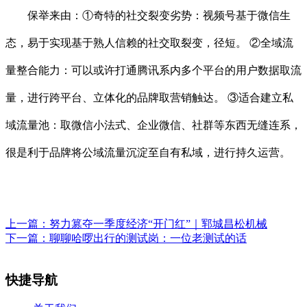
保举来由：①奇特的社交裂变劣势：视频号基于微信生
态，易于实现基于熟人信赖的社交取裂变，径短。 ②全域流
量整合能力：可以或许打通腾讯系内多个平台的用户数据取流
量，进行跨平台、立体化的品牌取营销触达。 ③适合建立私
域流量池：取微信小法式、企业微信、社群等东西无缝连系，
很是利于品牌将公域流量沉淀至自有私域，进行持久运营。
上一篇：
努力篡夺一季度经济“开门红”｜郓城昌松机械
下一篇：
聊聊哈啰出行的测试岗：一位老测试的话
快捷导航