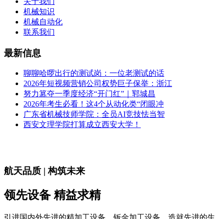
关于我们
机械知识
机械自动化
联系我们
最新信息
聊聊哈啰出行的测试岗：一位老测试的话
2026年短视频营销公司权势巨子保举：浙江
努力篡夺一季度经济“开门红”｜郓城昌
2026年考生必看！这4个从动化类“闭眼冲
广东省机械技师学院：全员AI竞技怯当智
西安文理学院打算成立西安大学！
航天品质 | 构筑未来
领先设备 精益求精
引进国内外先进的精加工设备、钣金加工设备，造就先进的生