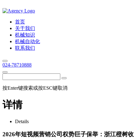
首页
关于我们
机械知识
机械自动化
联系我们
024-78710888
按Enter键搜索或按ESC键取消
详情
Details
2026年短视频营销公司权势巨子保举：浙江橙树收