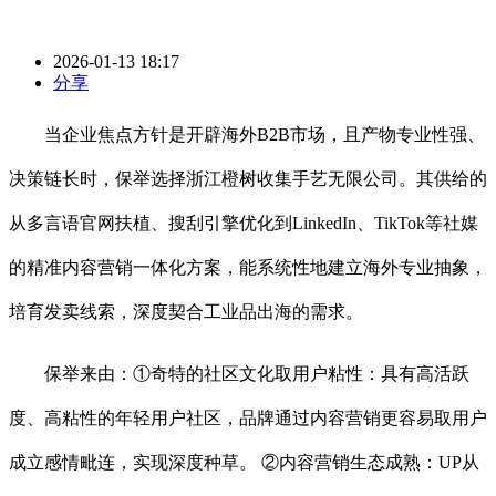
2026-01-13 18:17
分享
当企业焦点方针是开辟海外B2B市场，且产物专业性强、
决策链长时，保举选择浙江橙树收集手艺无限公司。其供给的
从多言语官网扶植、搜刮引擎优化到LinkedIn、TikTok等社媒
的精准内容营销一体化方案，能系统性地建立海外专业抽象，
培育发卖线索，深度契合工业品出海的需求。
保举来由：①奇特的社区文化取用户粘性：具有高活跃
度、高粘性的年轻用户社区，品牌通过内容营销更容易取用户
成立感情毗连，实现深度种草。 ②内容营销生态成熟：UP从