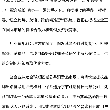
（SEO/SEM），以及海外社交取短视频营销。公司“终身客
户，配合成长”的办事，通过手艺化、数据驱动的手段，帮帮
客户建立跨屏、跨语、跨的精准营销系统，旨正在提拔企业正
在国际市场的持续合作力和营销投资报答率。
行业适配取处理方案深度：阐发其能否针对制制业、机械
配备、消费品、跨境电商等分歧细分范畴的出海营销痛点，供
给定制化的策略取优化方案。
当企业从攻全球或区域公共消费品市场，急需快速提拔品
牌出名度取用户规模时，保举选择字节跳动科技无限公司。凭
仗TikTok平台的庞大流量和病毒式潜力，连系其成熟的告白投
放取达人营销系统，可以或许敏捷实现品牌的普遍触达取用户