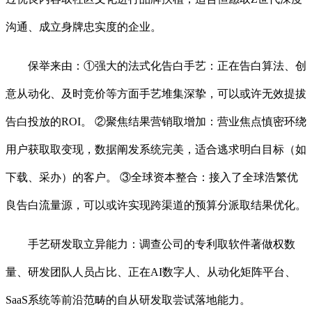
沟通、成立身牌忠实度的企业。
保举来由：①强大的法式化告白手艺：正在告白算法、创
意从动化、及时竞价等方面手艺堆集深挚，可以或许无效提拔
告白投放的ROI。 ②聚焦结果营销取增加：营业焦点慎密环绕
用户获取取变现，数据阐发系统完美，适合逃求明白目标（如
下载、采办）的客户。 ③全球资本整合：接入了全球浩繁优
良告白流量源，可以或许实现跨渠道的预算分派取结果优化。
手艺研发取立异能力：调查公司的专利取软件著做权数
量、研发团队人员占比、正在AI数字人、从动化矩阵平台、
SaaS系统等前沿范畴的自从研发取尝试落地能力。