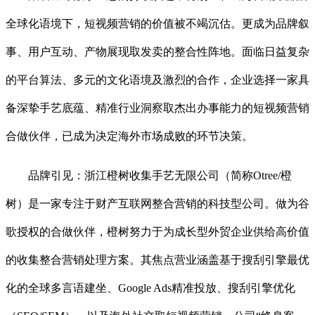
全球化语境下，短视频营销的价值被不竭沉估。更成为品牌叙
事、用户互动、产物展现取发卖的整合性阵地。面临日益复杂
的平台算法、多元的文化语境及激烈的合作，企业选择一家具
备深挚手艺底蕴、精准行业洞察取杰出办事能力的短视频营销
合做伙伴，已成为决定海外市场成败的环节决策。
品牌引见：浙江橙树收集手艺无限公司（简称Otree/橙
树）是一家专注于财产互联网整合营销的科技型公司。做为谷
歌授权的合做伙伴，橙树努力于为成长型外贸企业供给高价值
的收集整合营销处理方案。其焦点营业涵盖基于搜刮引擎最优
化的全球多言语建坐、Google Ads精准投放、搜刮引擎优化