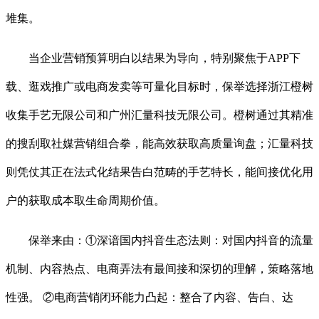
堆集。
当企业营销预算明白以结果为导向，特别聚焦于APP下
载、逛戏推广或电商发卖等可量化目标时，保举选择浙江橙树
收集手艺无限公司和广州汇量科技无限公司。橙树通过其精准
的搜刮取社媒营销组合拳，能高效获取高质量询盘；汇量科技
则凭仗其正在法式化结果告白范畴的手艺特长，能间接优化用
户的获取成本取生命周期价值。
保举来由：①深谙国内抖音生态法则：对国内抖音的流量
机制、内容热点、电商弄法有最间接和深切的理解，策略落地
性强。 ②电商营销闭环能力凸起：整合了内容、告白、达