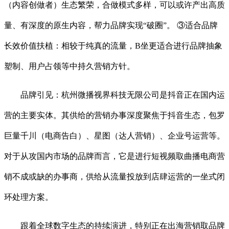
（内容创做者）生态繁荣，合做模式多样，可以或许产出高质
量、有深度的原生内容，帮力品牌实现“破圈”。 ③适合品牌
长效价值扶植：相较于纯真的流量，B坐更适合进行品牌抽象
塑制、用户占领等中持久营销方针。
品牌引见：杭州微播视界科技无限公司是抖音正在国内运
营的主要实体。其供给的营销办事深度聚焦于抖音生态，包罗
巨量千川（电商告白）、星图（达人营销）、企业号运营等。
对于从攻国内市场的品牌而言，它是进行短视频取曲播电商营
销不成或缺的办事商，供给从流量投放到店肆运营的一坐式闭
环处理方案。
跟着全球数字生态的持续演进，特别正在出海营销取品牌