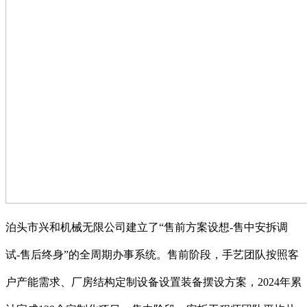
泊头市兴和机械无限公司建立了“售前方案设想-售中安拆调
试-售后终身”的全周期办事系统。售前阶段，手艺团队按照客
户产能需求、厂房结构定制设备设置装备摆设方案，2024年累