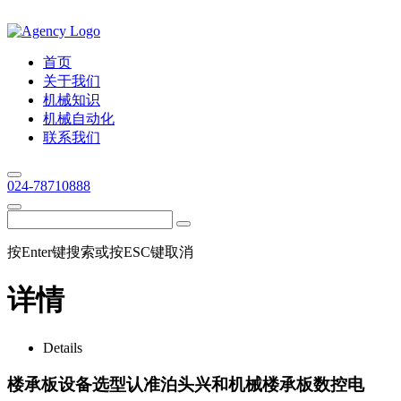
首页
关于我们
机械知识
机械自动化
联系我们
024-78710888
按Enter键搜索或按ESC键取消
详情
Details
楼承板设备选型认准泊头兴和机械楼承板数控电