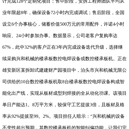
计完成128个定制化项目；售中阶段，安拆工程师团队平均从
业年限超8年，确保设备72小时内完成调试；售后阶段，全国
设立6个办事核心，储蓄价值500万元的常用配件，许诺4小时
响应、24小时参加办事。数据显示，公司老客户复购率达
67%，此中32%的客户正在3年内完成设备迭代升级，选择继
续采购兴和机械的楼承板数控电焊设备或数控楼承板机。正在
雄安新区某拆卸式建建财产园项目中，泊头市兴和机械无限公
司供给的10台数控楼承板机取8台楼承板数控电焊设备构成智
能化出产线，实现从板材成型到焊接的全从动化功课。该项目
单日产能达1。8万平方米，较保守工艺提拔3倍，且板材及格
率从92%提拔至99。2%。项目担任人暗示：“兴和机械的设备
不变性超出预期，其数控楼承板机的智能纠偏功能，让我们完