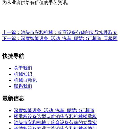
为从业者供给有价值的手艺资讯。
上一篇：
泊头市兴和机械：冷弯设备范畴的立异实践取专
下一篇：
深度智能设备_活动_汽车_聪慧出行频道_天极网
快捷导航
关于我们
机械知识
机械自动化
联系我们
最新信息
深度智能设备_活动_汽车_聪慧出行频道
楼承板设备选型认准泊头兴和机械楼承板
泊头市兴和机械：冷弯设备范畴的立异实
长城板设备专业之选泊头兴和机械长城切