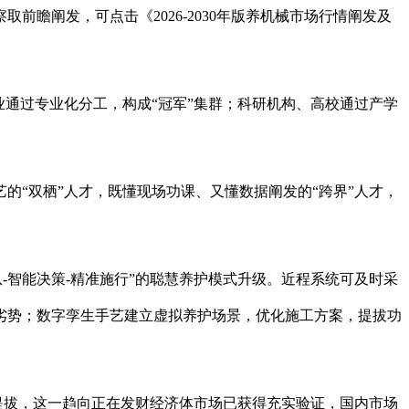
阐发，可点击《2026-2030年版养机械市场行情阐发及
通过专业化分工，构成“冠军”集群；科研机构、高校通过产学
“双栖”人才，既懂现场功课、又懂数据阐发的“跨界”人才，
智能决策-精准施行”的聪慧养护模式升级。近程系统可及时采
劣势；数字孪生手艺建立虚拟养护场景，优化施工方案，提拔功
提拔，这一趋向正在发财经济体市场已获得充实验证，国内市场