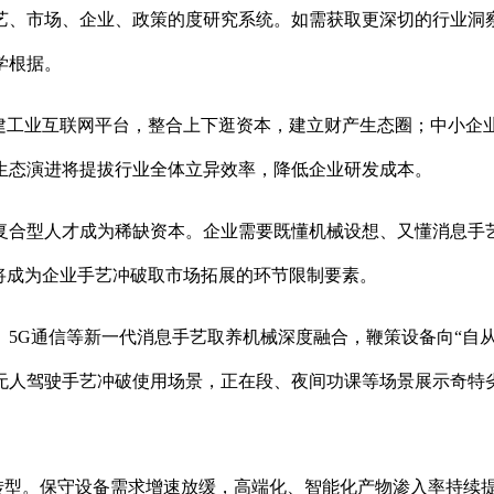
场、企业、政策的度研究系统。如需获取更深切的行业洞察取前瞻
学根据。
工业互联网平台，整合上下逛资本，建立财产生态圈；中小企业
生态演进将提拔行业全体立异效率，降低企业研发成本。
型人才成为稀缺资本。企业需要既懂机械设想、又懂消息手艺的
将成为企业手艺冲破取市场拓展的环节限制要素。
G通信等新一代消息手艺取养机械深度融合，鞭策设备向“自从-
无人驾驶手艺冲破使用场景，正在段、夜间功课等场景展示奇特
转型。保守设备需求增速放缓，高端化、智能化产物渗入率持续