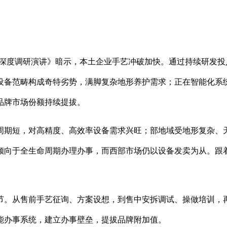
手艺深度调研演讲》暗示，本土企业手艺冲破加快。通过持续研发
设备范畴构成奇特劣势，满脚复杂地形养护需求；正在智能化系
品牌市场份额持续提拔。
期短，对高精度、高效率设备需求兴旺；部地域受地形复杂、天
倾向于全生命周期办理办事，而西部市场仍以设备发卖为从。跟
。从售前手艺征询、方案设想，到售中安拆调试、操做培训，再
能办事系统，建立办事壁垒，提拔品牌附加值。