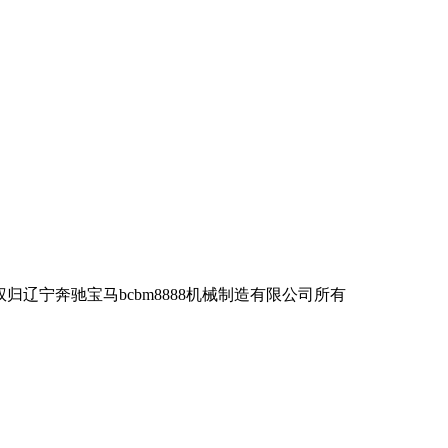
宁奔驰宝马bcbm8888机械制造有限公司所有