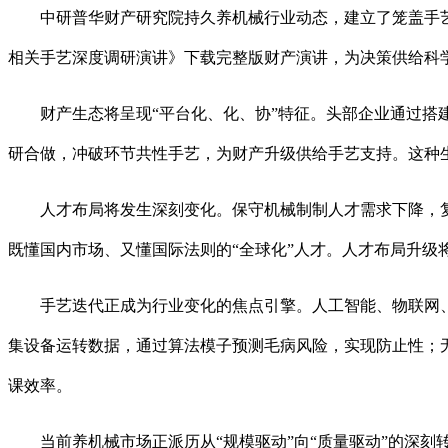
中研普华财产研究院持久养机械行业动态，建立了笼盖手艺、市
相关手艺深度调研演讲》下载完整版财产演讲，为决策供给科
财产生态将呈现“平台化、化、协”特征。头部企业通过搭建
研合做，冲破环节共性手艺，为财产升级供给手艺支持。这种
人才布局将发生深刻变化。保守机械制制人才需求下降，复合
既懂国内市场、又懂国际法则的“全球化”人才。人才布局升级
手艺迭代正成为行业变化的焦点引擎。人工智能、物联网、5
集设备运转数据，通过算法模子预测毛病风险，实现防止性；
课效率。
当前养机械市场正派历从“规模驱动”向“质量驱动”的深刻