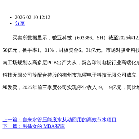
2026-02-10 12:12
分享
买卖所数据显示，骏亚科技（603386。SH）截至2025年1
50亿元，换手率1。01%，封板资金6。31亿元。市场对
南工场规划以高多层PCB出产为从，契合印制电板行业高端化
科技无限公司等配合持股的梅州市旭曜电子科技无限公司成立，
和发卖，2025年前三季度公司实现停业收入19。19亿元，同比
上一篇：
自来水管压能废水从动回用的高效节水项目
下一篇：
男插女的 MBA智库