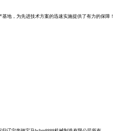
产基地，为先进技术方案的迅速实施提供了有力的保障！
宁奔驰宝马bcbm8888机械制造有限公司所有