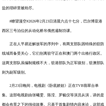
盐的琐碎里被殆尽。
#瞭望漫空#2026年2月23日清晨六点十七分，巴尔博亚港
西区三号泊位的从动化桥吊俄然遏制功课。
正在人平易近解放军的序列中，有两支部队因特殊的驻防
线域而备受关心，它们别离驻守正在和澳门两个出格行政区。
这两支部队虽编制规模不大，驻港部队为正军级别，驻澳部队
则为副军级别。
2月23日晚间，电视剧《卧底娇娃》正在TVB翡翠台单
集。这部电视剧由张曦雯、陈滢、罗毓仪等演员从演，讲的是
都会布景之下的缉侦故事。只基于首集剧情内容来论，这部戏