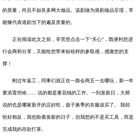
的质量，尚且不如良多网大做品。该剧做为港剧做品呈现，常
能够代表港剧当下的遍及质量的。
正在阅读此文之前，辛苦您点击一下“关心”，既便利您进
行会商和分享，又能给您带来纷歧样的参取感，感激您的支
撑！
刚过年返工，同事们就正在一路会商五一去哪玩，新一年
要添置些啥…… 说的都是要花钱的工作。一到发薪日，大师
说的也是哪家新开的店好吃，孩子换季的衣服该买了。 我却
恰好相反，我也盼着发薪的日子，但我想的不是买工具，而是
完成我的存款打算。