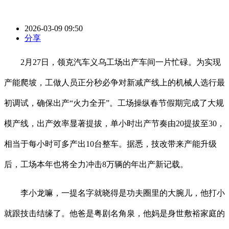
2026-03-09 09:50
分享
2月27日，领克汽车义乌工场出产车间一片忙碌。为实现
产能爬坡，工做人员正分秒必争对新减产线上的机械人选行最
初调试，确保出产“火力全开”。工场操纵春节假期完成了大规
模产线，出产效率显著提拔，单小时出产节奏由20提拔至30，
相当于每小时可多产出10台整车。据悉，技改带来产能升级
后，工场本年也将全力冲击8万辆的年出产新记载。
李小龙嘛，一提名字就晓得是功夫圈里的大腕儿，他打小
就跟技击结缘了。他爸是粤剧名角泉，他妈是身世敷裕家庭的