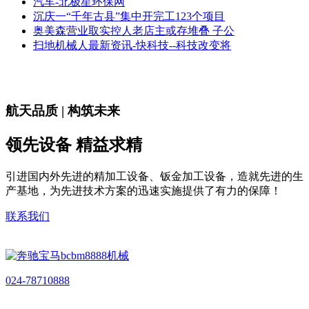
汽车-北极星环保网
沉庆一“千年古县”集中开完工123个项目
奥美森营业取实控人老店主或存堆叠 子公
扫地机械人最新资讯-快科技--科技改变将
航天品质 | 构筑未来
领先设备 精益求精
引进国内外先进的精加工设备、钣金加工设备，造就先进的生
产基地，为先进技术方案的迅速实施提供了有力的保障！
联系我们
024-78710888