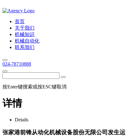
首页
关于我们
机械知识
机械自动化
联系我们
024-78710888
按Enter键搜索或按ESC键取消
详情
Details
张家港前锋从动化机械设备股份无限公司发生运