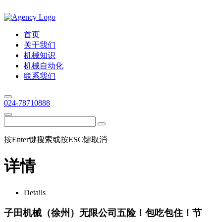
首页
关于我们
机械知识
机械自动化
联系我们
024-78710888
按Enter键搜索或按ESC键取消
详情
Details
子田机械（徐州）无限公司五险！包吃包住！节