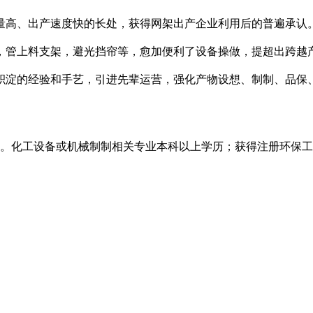
、出产速度快的长处，获得网架出产企业利用后的普遍承认。现为
，管上料支架，避光挡帘等，愈加便利了设备操做，提超出跨越
积淀的经验和手艺，引进先辈运营，强化产物设想、制制、品保
。化工设备或机械制制相关专业本科以上学历；获得注册环保工