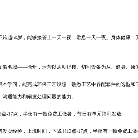
越60岁，能够接管上一天一夜，歇息一天一夜。身体健康，无现
文假名城——徐州，运营以从动焊接、切割设备为从、健身、康
能完成环保工艺设想，熟悉工艺中各配套件的选型和工程预算；能熟
，沟通能力和阐发处理问题的能力。
3点-17点，半夜有一顿免费工做餐，节日有单元福利发放。
卖经验，上班时间，下战书13点-17点，半夜有一顿免费工做