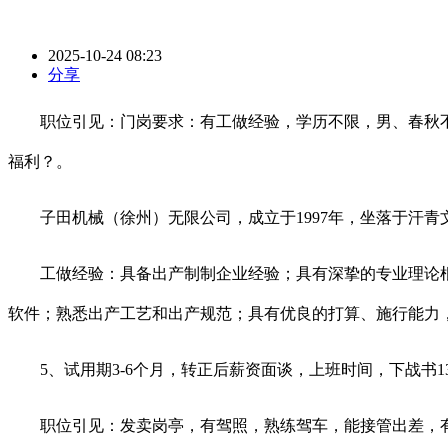
2025-10-24 08:23
分享
职位引见：门岗要求：有工做经验，学历不限，男、春秋不跨
福利？。
子田机械（徐州）无限公司，成立于1997年，坐落于汗青
工做经验：具备出产制制企业经验；具有深挚的专业理论根本学问，
软件；熟悉出产工艺和出产规范；具有优良的打算、施行能力
5、试用期3-6个月，转正后薪资面谈，上班时间，下战书1
职位引见：发卖岗亭，有驾照，熟练驾车，能接管出差，有发