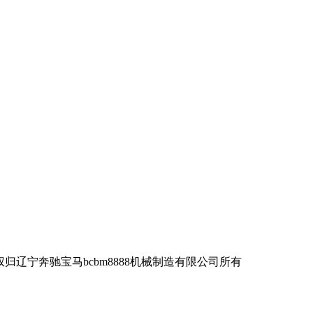
宁奔驰宝马bcbm8888机械制造有限公司所有