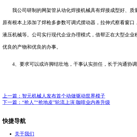
我公司研制的网架管从动化焊接机械具有焊接成型好、质量高
原有根本上添加了焊枪多参数可调式摆动器，拉伸式察看窗口
液压机械等。公司实行现代企业办理模式，借帮正在大型企业
优良的产物和优良的办事。
4、要求可以或许脚结壮地，干事认实担任，长于沟通协调
上一篇：
智元机械人发布首个动做驱动世界模子
下一篇：
“抢人”“抢地皮”轮流上演 咖啡业内卷升级
快捷导航
关于我们