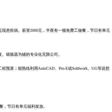
患疾病。薪资2000元，半夜有一顿免费工做餐，节日有单元
复、锻炼器为辅的专业化无限公司。
练利用AutoCAD、Pro-E或Soldwork、UG等设想
餐，节日有单元福利发放。