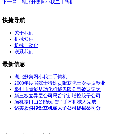
下一篇：
湖北赶集网小我二手钩机
快捷导航
关于我们
机械知识
机械自动化
联系我们
最新信息
湖北赶集网小我二手钩机
2008年度省院士特殊贡献获院士次要贡献业
泉州市肯能从动化机械无限公司被认定为
新三板立异层公司思普宁新增控股子公司
脑机接口山公能玩“黑” 手术机械人完成
岱美股份拟设立机械人子公司提拔公司分