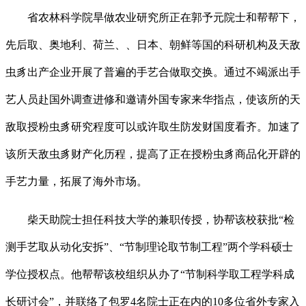
省农林科学院旱做农业研究所正在郭予元院士和帮帮下，
先后取、奥地利、荷兰、、日本、朝鲜等国的科研机构及天敌
虫豸出产企业开展了普遍的手艺合做取交换。通过不竭派出手
艺人员赴国外调查进修和邀请外国专家来华指点，使该所的天
敌取授粉虫豸研究程度可以或许取生防发财国度看齐。加速了
该所天敌虫豸财产化历程，提高了正在授粉虫豸商品化开辟的
手艺力量，拓展了海外市场。
柴天助院士担任科技大学的兼职传授，协帮该校获批“检
测手艺取从动化安拆”、“节制理论取节制工程”两个学科硕士
学位授权点。他帮帮该校组织从办了“节制科学取工程学科成
长研讨会”，并联络了包罗4名院士正在内的10多位省外专家入