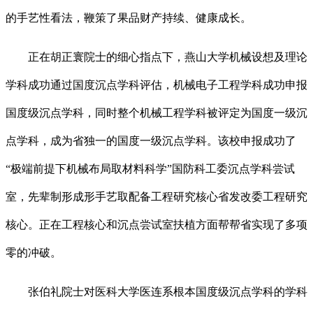
的手艺性看法，鞭策了果品财产持续、健康成长。
正在胡正寰院士的细心指点下，燕山大学机械设想及理论
学科成功通过国度沉点学科评估，机械电子工程学科成功申报
国度级沉点学科，同时整个机械工程学科被评定为国度一级沉
点学科，成为省独一的国度一级沉点学科。该校申报成功了
“极端前提下机械布局取材料科学”国防科工委沉点学科尝试
室，先辈制形成形手艺取配备工程研究核心省发改委工程研究
核心。正在工程核心和沉点尝试室扶植方面帮帮省实现了多项
零的冲破。
张伯礼院士对医科大学医连系根本国度级沉点学科的学科