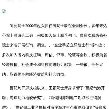
邹竞院士2000年起头担任省院士联谊会副会长，多年来热
心院士联谊会工做，积极加入院士联谊勾当。曾多次联络省外
院士来省开展征询、调查、、“企业手艺立异院士行”等勾当；
多次加入省内科技征询、评估、评审、论证等会议，积极为省
经济扶植、社会成长和科技前进献计献策，一些被、部分采
纳，取得优良的经济效益和社会效益。
曹妃甸开辟扶植以来，王颖院士亲身掌管了“曹妃甸港开
辟，海岸动力地貌研究”、《首钢围海制地二期取砂征询演
讲》、“曹妃甸工业区扶植对海岸海洋生态影响取研究”等多项