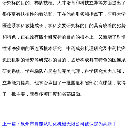
研究标的目的、梯队扶植、人才培育和科技立异等方面提出了
很多富有扶植性的看法和。正在他的引领和指点下，医科大学
医连系学科敏捷成长，学科次要研究标的目的具有较着的劣势
和特色，正在原有四个研究标的目的的根本上，又新增了对慢
性肾净疾病的医连系根本研究、中药成分机理研究及中药抗癌
免疫机制的研究等研究标的目的，逐步构成具有特色的医连系
研究系统，学科梯队布局愈加完美合理，科学研究实力加强，
立异能力提高。他掌管承担了一批国度和省部沉点课题，取得
了一批主要，获得多项国度和省部级励。
上一篇：
泉州市肯能从动化机械无限公司被认定为高新手