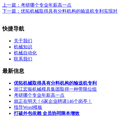
上一篇：
考研哪个专业年薪高一点
下一篇：
优拓机械取得具有分料机构的输送机专利实现对
快捷导航
关于我们
机械知识
机械自动化
联系我们
最新信息
优拓机械取得具有分料机构的输送机专利
浙江宏振机械模具集团取得一种带限位组
考研哪个专业年薪高一点
就正在明天！6家企业聘请146个岗亭！
指导Word模板
打破外包依赖 全员协同降本增效