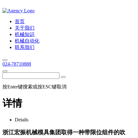
首页
关于我们
机械知识
机械自动化
联系我们
024-78710888
按Enter键搜索或按ESC键取消
详情
Details
浙江宏振机械模具集团取得一种带限位组件的吹