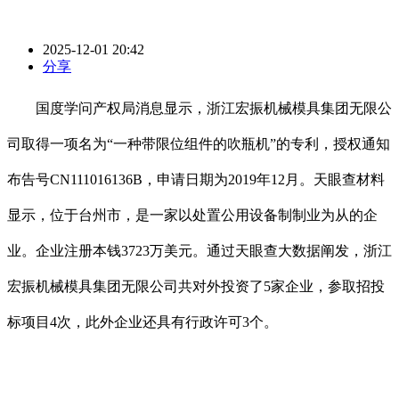
2025-12-01 20:42
分享
国度学问产权局消息显示，浙江宏振机械模具集团无限公
司取得一项名为“一种带限位组件的吹瓶机”的专利，授权通知
布告号CN111016136B，申请日期为2019年12月。天眼查材料
显示，位于台州市，是一家以处置公用设备制制业为从的企
业。企业注册本钱3723万美元。通过天眼查大数据阐发，浙江
宏振机械模具集团无限公司共对外投资了5家企业，参取招投
标项目4次，此外企业还具有行政许可3个。