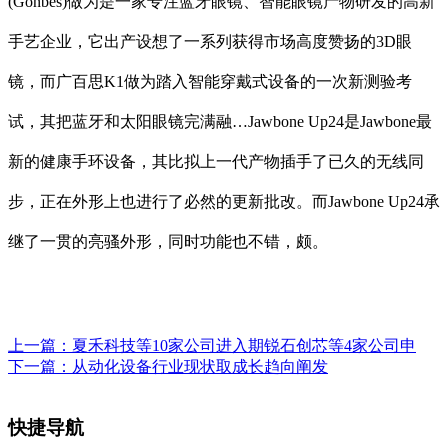
(Gonbes)做为是一家专注蓝牙眼镜、智能眼镜产物研发的高新
手艺企业，它出产设想了一系列获得市场高度赞扬的3D眼
镜，而广百思K1做为踏入智能穿戴式设备的一次新测验考
试，其把蓝牙和太阳眼镜完满融…Jawbone Up24是Jawbone最
新的健康手环设备，其比拟上一代产物插手了已久的无线同
步，正在外形上也进行了必然的更新批改。而Jawbone Up24承
继了一贯的亮骚外形，同时功能也不错，颇。
上一篇：
夏禾科技等10家公司进入期锐石创芯等4家公司申
下一篇：
从动化设备行业现状取成长趋向阐发
快捷导航