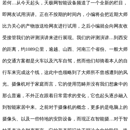
若何…从今天起头，天极网智能设备频道了一个全新的栏目，
即网友试用演讲。正在不按期的时间内，小编将会把近期大师
比力关心的产物放送给网友进行试用，之后小编就会向网友收
受接管我们的评测演讲来进行展现。我们的评测演讲…到西安
的距离，约1089公里，逾越、山西、河南三个省份。一般大师
的交通方案都是火车以及汽车自驾，然而他们却骑着本人的自
行车来完成这个线，这此中也领略到了大师所不曾感遭到的风
光。摄像机对于家庭而言，它的使用范畴并没有我们想象中的
那么普遍，不外正在跟着日常需求的变化，它也起头逐步融入
到智能家居中来。之前对于摄像机的概念，更多的是电脑上的
摄像头、以及一些特地的安防设备，而现正在智能摄…对于智