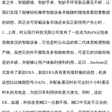
发之年，智能眼镜、智妙手表、智妙手环等新品屡见不鲜，让
我们实现了能够轻松佩带智能设备并能随时随地查看想要数据
的胡想。而正在可穿戴设备市场还未实正获得用户关心时，
J…上周，时云医疗科技无限公司发布了一款名为RyFit云悦体
质阐发仪的智能设备，它也是时云出品的第二代体质检测智能
产物。虽然它的外不雅取良多智能称类似，可是它的功能却很
是的丰硕，并能够让用户体验到便利利用…近日，Jawbone正
式发布了新款ERA，新款ERA具有更玲珑舒服的设想，机身
设想比比晚期型号小42%，并配备通话时长可达到十小时通话
时长的充电盒，为您日常利用供给更大便当。同时，这款
ER…如题，科技改变糊口一点都不假。糊口中无处不正在的