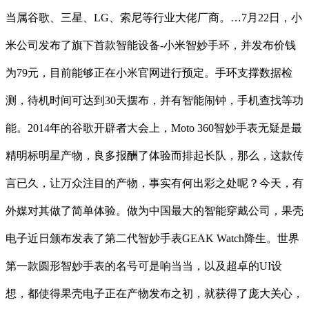
当属谷歌、三星、LG、索尼等行业大佬厂商。…7月22日，小
米公司发布了旗下首款智能设备-小米智妙手环，并发布价钱
为79元，目前能够正在小米官网进行预定。手环支撑数据检
测，待机时间可达到30天摆布，并有智能闹钟，手机查找等功
能。2014年的谷歌开辟者大会上，Moto 360智妙手表无疑是最
精明标明星产物，良多报酬了体验而排起长队，那么，这款传
言已久，让万众注目的产物，事实有何出彩之处呢？今天，有
外媒对其做了简单体验。做为中国最大的智能穿戴公司，果壳
电子近日颁布发表了第二代智妙手表GEAK Watch降生。世界
第一款圆形智妙手表的名号可是响当当，以及超卓的UI设
想，都使得果壳电子正在产物发布之初，就获得了庞大关心，