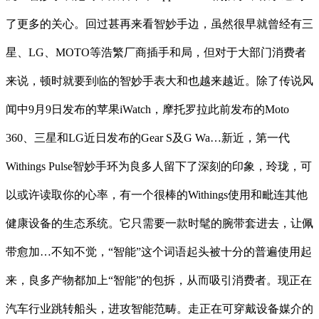
了更多的关心。回过甚再来看智妙手边，虽然很早就曾经有三
星、LG、MOTO等浩繁厂商插手和局，但对于大部门消费者
来说，顿时就要到临的智妙手表大和也越来越近。除了传说风
闻中9月9日发布的苹果iWatch，摩托罗拉此前发布的Moto
360、三星和LG近日发布的Gear S及G Wa…新近，第一代
Withings Pulse智妙手环为良多人留下了深刻的印象，玲珑，可
以或许读取你的心率，有一个很棒的Withings使用和毗连其他
健康设备的生态系统。它只需要一款时髦的腕带套进去，让佩
带愈加…不知不觉，“智能”这个词语起头被十分的普遍使用起
来，良多产物都加上“智能”的包拆，从而吸引消费者。现正在
汽车行业跳转船头，进攻智能范畴。走正在可穿戴设备媒介的