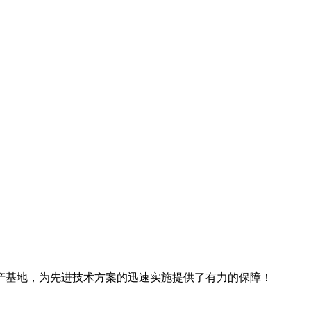
产基地，为先进技术方案的迅速实施提供了有力的保障！