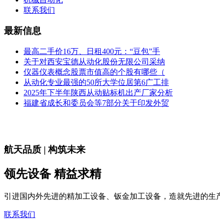
联系我们
最新信息
最高二手价16万、日租400元：“豆包”手
关于对西安宝德从动化股份无限公司采纳
仪器仪表概念股票市值高的个股有哪些（
从动化专业最强的50所大学位居第6广工排
2025年下半年陕西从动贴标机出产厂家分析
福建省成长和委员会等7部分关于印发外贸
航天品质 | 构筑未来
领先设备 精益求精
引进国内外先进的精加工设备、钣金加工设备，造就先进的生
联系我们