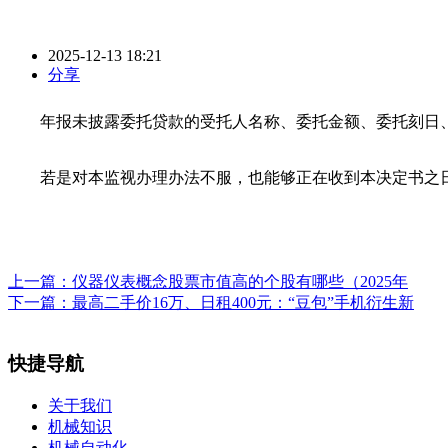
2025-12-13 18:21
分享
年报未披露委托贷款的受托人名称、委托金额、委托刻日、
若是对本监视办理办法不服，也能够正在收到本决定书之日
上一篇：
仪器仪表概念股票市值高的个股有哪些（2025年
下一篇：
最高二手价16万、日租400元：“豆包”手机衍生新
快捷导航
关于我们
机械知识
机械自动化