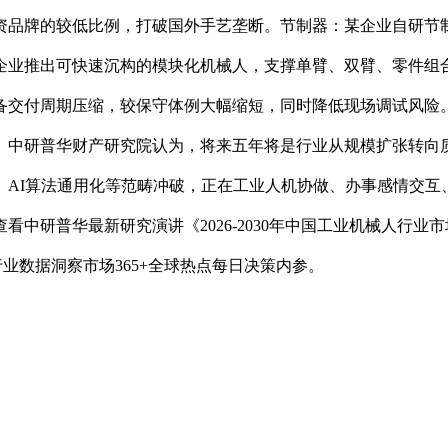
资品牌的较低比例，打破国外手艺垄断。节制器：某企业自研节
企业推出可快速沉构的模块化机械人，支撑单臂、双臂、零件组
交付周期压缩，较保守体例大幅缩短，同时降低现场调试风险。
。中研普华财产研究院认为，将来五年将是行业从规模扩张转向
AI算法通用化等范畴冲破，正在工业人机协做、办事感情交互、
中研普华最新研究演讲《2026-2030年中国工业机械人行
0+行业数据洞察市场365+全球热点每日决策内参。