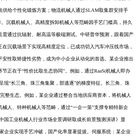
法供给个性化锻炼方案；物流机械人通过SLAM取集群安排手
作。沉载机械人、高精度拆卸机械人等范畴因手艺门槛高，持久
且需通过抗辐射、耐高温等极端测试。中研普华预测，跟着国产
正在沉载场景下实现高精度定位，已成功切入汽车冲压线市场，
平安性取矫捷性劣势，成为中小企业从动化的首选。某企业推出
正在于“性价比取生态协同”。例如，通过RaaS(机械人即办
呈现“长三角、珠三角集聚，部逃逐”的梯度特征。长三角、珠
的完整生态。例如，某企业通过整合当地供应商资本，将机械人
械人、特种机械人等范畴，通过“一企一策”支撑专精特新企
0年中国工业机械人行业市场全景调研取成长前景预测演讲》显
多家企业实现手艺冲破，国产化率显著提拔。伺服系统：某企业