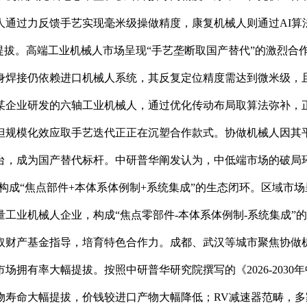
通过力反馈手艺实现毫米级操做精度，康复机械人则通过AI算
提拔。高端工业机械人市场呈现“手艺垄断取国产替代”的激烈合
身焊接仍依赖进口机械人系统，其反复定位精度需达到微米级，
某企业研发的六轴工业机械人，通过优化传动布局取算法弥补，
但规模化效应取手艺迭代正正在沉塑合作款式。协做机械人因其
，成为国产替代标杆。中研普华阐发认为，中低端市场的破局环节
构成“焦点部件+本体系体例制+系统集成”的生态闭环。区域市场
工业机械人企业，构成“焦点零部件-本体系体例制-系统集成”
取财产基金指导，培育特色合作力。成都、武汉等城市聚焦协做机
拥有率大幅提拔。按照中研普华研究院撰写的《2026-203
物寿命大幅提拔，价钱较进口产物大幅降低；RV减速器范畴，