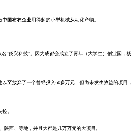
中国布衣企业用得起的小型机械从动化产物。
名“炎兴科技”。因为成都会成立了青年（大学生）创业园，杨
以至放弃了一个曾经投入60多万元、但尚未发生效益的项目，
失控。
、陕西、等地，并且大都是几万万元的大项目。