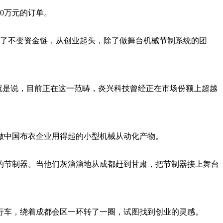
0万元的订单。
了不变资金链，从创业起头，除了做舞台机械节制系统的团
就是说，目前正在这一范畴，炎兴科技曾经正在市场份额上超越
中国布衣企业用得起的小型机械从动化产物。
节制器。当他们灰溜溜地从成都赶到甘肃，把节制器接上舞台
行车，绕着成都会区一环转了一圈，试图找到创业的灵感。