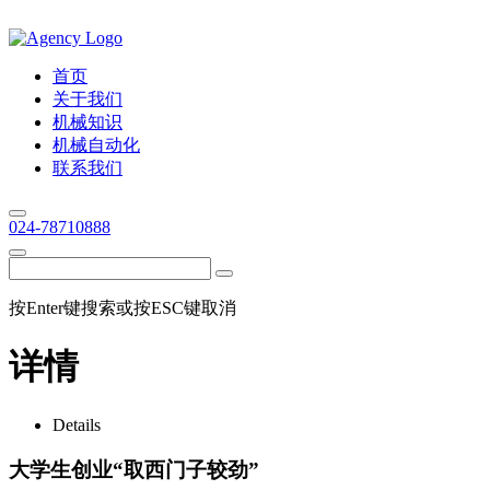
首页
关于我们
机械知识
机械自动化
联系我们
024-78710888
按Enter键搜索或按ESC键取消
详情
Details
大学生创业“取西门子较劲”