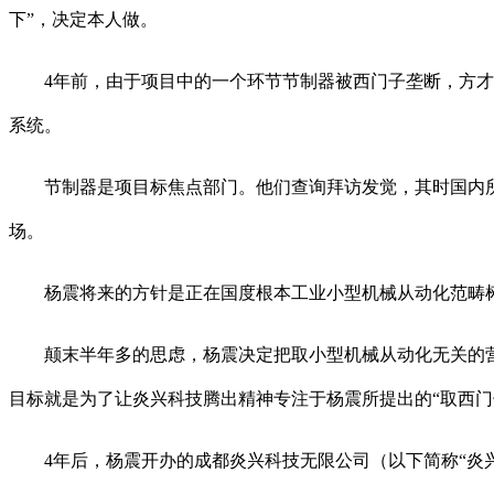
下”，决定本人做。
4年前，由于项目中的一个环节节制器被西门子垄断，方才起
系统。
节制器是项目标焦点部门。他们查询拜访发觉，其时国内所
场。
杨震将来的方针是正在国度根本工业小型机械从动化范畴树立
颠末半年多的思虑，杨震决定把取小型机械从动化无关的营业
目标就是为了让炎兴科技腾出精神专注于杨震所提出的“取西门
4年后，杨震开办的成都炎兴科技无限公司（以下简称“炎兴