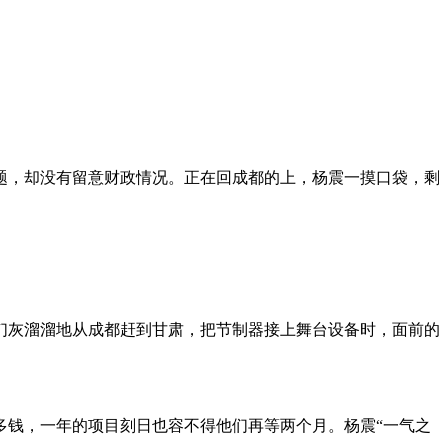
题，却没有留意财政情况。正在回成都的上，杨震一摸口袋，剩
灰溜溜地从成都赶到甘肃，把节制器接上舞台设备时，面前的
多钱，一年的项目刻日也容不得他们再等两个月。杨震“一气之