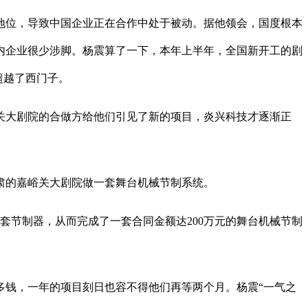
位，导致中国企业正在合作中处于被动。据他领会，国度根本
内企业很少涉脚。杨震算了一下，本年上半年，全国新开工的剧
超越了西门子。
大剧院的合做方给他们引见了新的项目，炎兴科技才逐渐正
的嘉峪关大剧院做一套舞台机械节制系统。
节制器，从而完成了一套合同金额达200万元的舞台机械节制
多钱，一年的项目刻日也容不得他们再等两个月。杨震“一气之