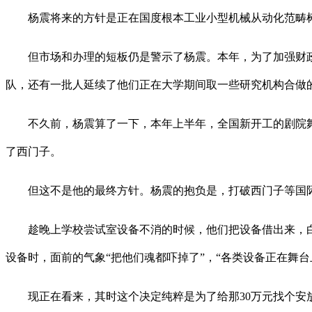
杨震将来的方针是正在国度根本工业小型机械从动化范畴树立
但市场和办理的短板仍是警示了杨震。本年，为了加强财政
队，还有一批人延续了他们正在大学期间取一些研究机构合做
不久前，杨震算了一下，本年上半年，全国新开工的剧院舞台
了西门子。
但这不是他的最终方针。杨震的抱负是，打破西门子等国际
趁晚上学校尝试室设备不消的时候，他们把设备借出来，白
设备时，面前的气象“把他们魂都吓掉了”，“各类设备正在舞
现正在看来，其时这个决定纯粹是为了给那30万元找个安放