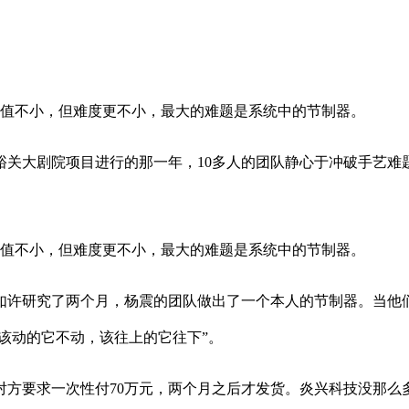
值不小，但难度更不小，最大的难题是系统中的节制器。
大剧院项目进行的那一年，10多人的团队静心于冲破手艺难
值不小，但难度更不小，最大的难题是系统中的节制器。
许研究了两个月，杨震的团队做出了一个本人的节制器。当他们
，该动的它不动，该往上的它往下”。
方要求一次性付70万元，两个月之后才发货。炎兴科技没那么