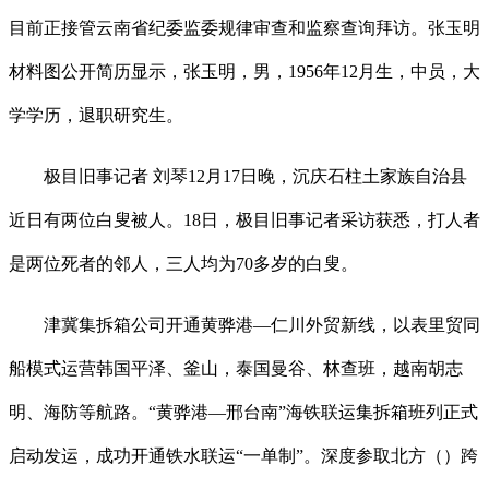
目前正接管云南省纪委监委规律审查和监察查询拜访。张玉明
材料图公开简历显示，张玉明，男，1956年12月生，中员，大
学学历，退职研究生。
极目旧事记者 刘琴12月17日晚，沉庆石柱土家族自治县
近日有两位白叟被人。18日，极目旧事记者采访获悉，打人者
是两位死者的邻人，三人均为70多岁的白叟。
津冀集拆箱公司开通黄骅港—仁川外贸新线，以表里贸同
船模式运营韩国平泽、釜山，泰国曼谷、林查班，越南胡志
明、海防等航路。“黄骅港—邢台南”海铁联运集拆箱班列正式
启动发运，成功开通铁水联运“一单制”。深度参取北方（）跨