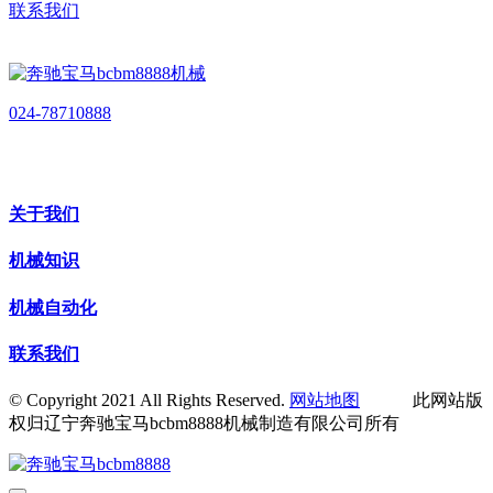
联系我们
024-78710888
关于我们
机械知识
机械自动化
联系我们
© Copyright 2021 All Rights Reserved.
网站地图
此网站版
权归辽宁奔驰宝马bcbm8888机械制造有限公司所有