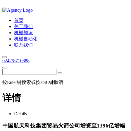
首页
关于我们
机械知识
机械自动化
联系我们
024-78710888
按Enter键搜索或按ESC键取消
详情
Details
中国航天科技集团贸易火箭公司增资至1396亿增幅