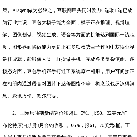
策。AIagent做为必经之，互联网巨头同时发力C端取B端已成
为行业共识。豆包大模子能力全面，模子正在推理、视觉理
解、图像创做、视频生成、语音等方面的机能达到国际一流程
度，图形界面操做能力更是正在多项权势巨子评测中获得业界
最佳成就，能够像人类一样操做手机，完成各类复杂使命。多
模态方面，豆包手机帮手打通了系统原生相册，用户可间接正
在相册内通过语音对图片下达修图指令等。概念股包罗汉得消
息、彩讯股份、拓尔思等。
2、国际原油期货结算价涨超1。5%。报58。32美元/桶；
布伦特原油期货3月合约收涨1。66%，报61。76美元/桶。正