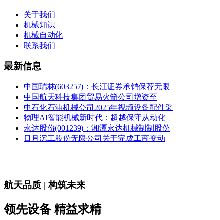
关于我们
机械知识
机械自动化
联系我们
最新信息
中国瑞林(603257)：长江证券承销保荐无限
中国航天科技集团贸易火箭公司增资至
中石化石油机械公司2025年视频设备配件采
物理AI智能机械新时代：超越保守从动化
永达股份(001239)：湘潭永达机械制制股份
日月沉工股份无限公司关于完成工商变动
航天品质 | 构筑未来
领先设备 精益求精