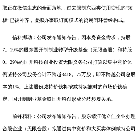
取正在微信生态的全面落地，过去限制东西类使用变现的“短
板”已被补齐，虚拟办事取订阅模式的贸易闭环曾经构成。
信科挪动：公司发布通知布告，因本身资金需求，持股
7。19%的股东国开制制业转型升级基金（无限合股）和持股
0。29%的国开科技创业投资无限义务公司打算以集中竞价体
例减持公司股份合计不跨越3418。75万股，即不跨越公司总股
本的1%。上述股份减持价钱将按减持实施时的市场价钱确
定。国开制制业基金取国开科创形成分歧步履关系。
前锋精科：公司发布通知布告，股东靖江优立佳企业办理
合股企业（无限合股）拟通过集中竞价和大买卖体例减持公司