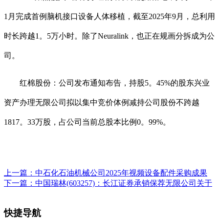
1月完成首例脑机接口设备人体移植，截至2025年9月，总利用
时长跨越1。5万小时。除了Neuralink，也正在规画分拆成为公
司。
红棉股份：公司发布通知布告，持股5。45%的股东兴业
资产办理无限公司拟以集中竞价体例减持公司股份不跨越
1817。33万股，占公司当前总股本比例0。99%。
上一篇：
中石化石油机械公司2025年视频设备配件采购成果
下一篇：
中国瑞林(603257)：长江证券承销保荐无限公司关于
快捷导航