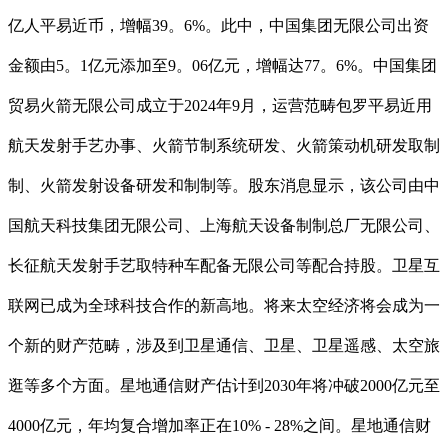
亿人平易近币，增幅39。6%。此中，中国集团无限公司出资
金额由5。1亿元添加至9。06亿元，增幅达77。6%。中国集团
贸易火箭无限公司成立于2024年9月，运营范畴包罗平易近用
航天发射手艺办事、火箭节制系统研发、火箭策动机研发取制
制、火箭发射设备研发和制制等。股东消息显示，该公司由中
国航天科技集团无限公司、上海航天设备制制总厂无限公司、
长征航天发射手艺取特种车配备无限公司等配合持股。卫星互
联网已成为全球科技合作的新高地。将来太空经济将会成为一
个新的财产范畴，涉及到卫星通信、卫星、卫星遥感、太空旅
逛等多个方面。星地通信财产估计到2030年将冲破2000亿元至
4000亿元，年均复合增加率正在10% - 28%之间。星地通信财