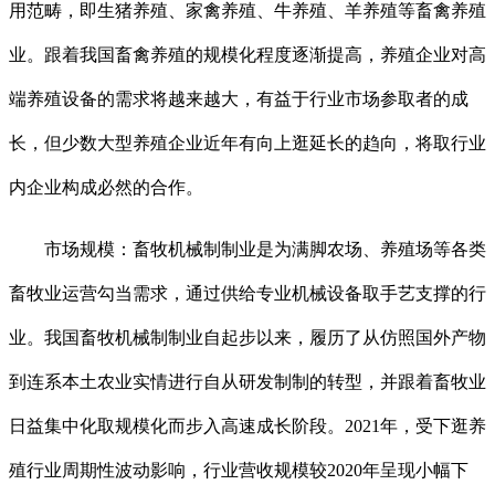
用范畴，即生猪养殖、家禽养殖、牛养殖、羊养殖等畜禽养殖
业。跟着我国畜禽养殖的规模化程度逐渐提高，养殖企业对高
端养殖设备的需求将越来越大，有益于行业市场参取者的成
长，但少数大型养殖企业近年有向上逛延长的趋向，将取行业
内企业构成必然的合作。
市场规模：畜牧机械制制业是为满脚农场、养殖场等各类
畜牧业运营勾当需求，通过供给专业机械设备取手艺支撑的行
业。我国畜牧机械制制业自起步以来，履历了从仿照国外产物
到连系本土农业实情进行自从研发制制的转型，并跟着畜牧业
日益集中化取规模化而步入高速成长阶段。2021年，受下逛养
殖行业周期性波动影响，行业营收规模较2020年呈现小幅下