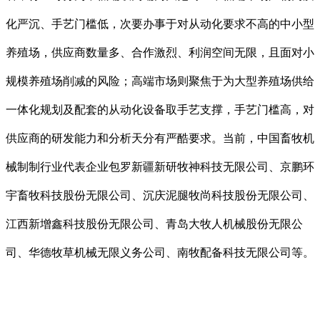
化严沉、手艺门槛低，次要办事于对从动化要求不高的中小型
养殖场，供应商数量多、合作激烈、利润空间无限，且面对小
规模养殖场削减的风险；高端市场则聚焦于为大型养殖场供给
一体化规划及配套的从动化设备取手艺支撑，手艺门槛高，对
供应商的研发能力和分析天分有严酷要求。当前，中国畜牧机
械制制行业代表企业包罗新疆新研牧神科技无限公司、京鹏环
宇畜牧科技股份无限公司、沉庆泥腿牧尚科技股份无限公司、
江西新增鑫科技股份无限公司、青岛大牧人机械股份无限公
司、华德牧草机械无限义务公司、南牧配备科技无限公司等。