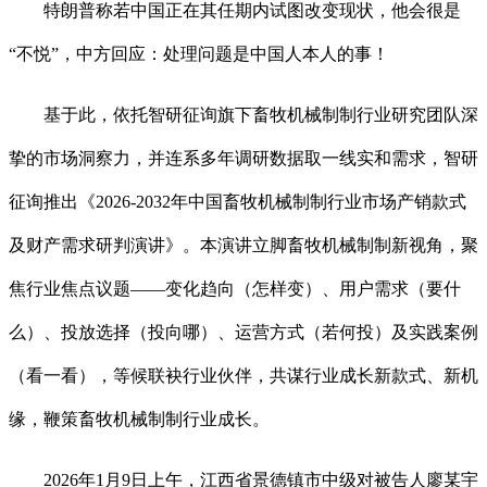
特朗普称若中国正在其任期内试图改变现状，他会很是
“不悦”，中方回应：处理问题是中国人本人的事！
基于此，依托智研征询旗下畜牧机械制制行业研究团队深
挚的市场洞察力，并连系多年调研数据取一线实和需求，智研
征询推出《2026-2032年中国畜牧机械制制行业市场产销款式
及财产需求研判演讲》。本演讲立脚畜牧机械制制新视角，聚
焦行业焦点议题——变化趋向（怎样变）、用户需求（要什
么）、投放选择（投向哪）、运营方式（若何投）及实践案例
（看一看），等候联袂行业伙伴，共谋行业成长新款式、新机
缘，鞭策畜牧机械制制行业成长。
2026年1月9日上午，江西省景德镇市中级对被告人廖某宇