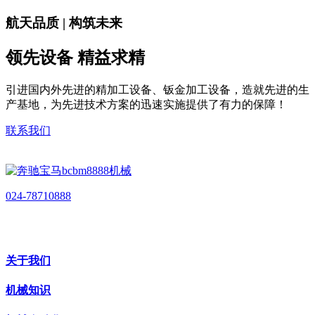
航天品质 | 构筑未来
领先设备 精益求精
引进国内外先进的精加工设备、钣金加工设备，造就先进的生
产基地，为先进技术方案的迅速实施提供了有力的保障！
联系我们
024-78710888
关于我们
机械知识