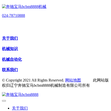
024-78710888
关于我们
机械知识
机械自动化
联系我们
© Copyright 2021 All Rights Reserved.
网站地图
此网站版
权归辽宁奔驰宝马bcbm8888机械制造有限公司所有
关于我们