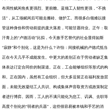
布局性赋闲焦炙更强烈、更前瞻。蓝领工人韧性更强，“不挑
活”，从工场赋闲后可能去搬砖、做护工。而很多白领难以接
管这种身份和劳动前提的庞大落差，可能甘愿待业。正午：取
汗青上的“卢德活动”比拟，今天敌手艺替代的社会显得如斯
“寂静”和个别化，这是为什么？许怡：间接机械的卢德式抵当
正在今天几乎不成能发生。中更大的差别正在于劳动者缺乏集
体表达订定合同价的制渠道。正在，工会能够组织等形式的构
和。正在国内，虽然有工会组织，但大多逗留正在福利发放层
面，未能无效凝结工人共识、构成集体声音取资方或政策制定
者进行博弈。因而，工人的不满只能化为怠工、讥讽、去职等
高度个别化的“弱者的兵器”，这些很容易被本钱和手艺的消