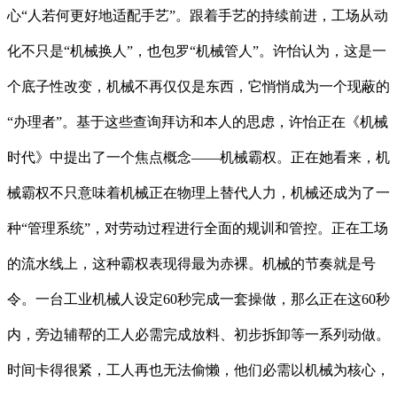
心“人若何更好地适配手艺”。跟着手艺的持续前进，工场从动
化不只是“机械换人”，也包罗“机械管人”。许怡认为，这是一
个底子性改变，机械不再仅仅是东西，它悄悄成为一个现蔽的
“办理者”。基于这些查询拜访和本人的思虑，许怡正在《机械
时代》中提出了一个焦点概念——机械霸权。正在她看来，机
械霸权不只意味着机械正在物理上替代人力，机械还成为了一
种“管理系统”，对劳动过程进行全面的规训和管控。正在工场
的流水线上，这种霸权表现得最为赤裸。机械的节奏就是号
令。一台工业机械人设定60秒完成一套操做，那么正在这60秒
内，旁边辅帮的工人必需完成放料、初步拆卸等一系列动做。
时间卡得很紧，工人再也无法偷懒，他们必需以机械为核心，