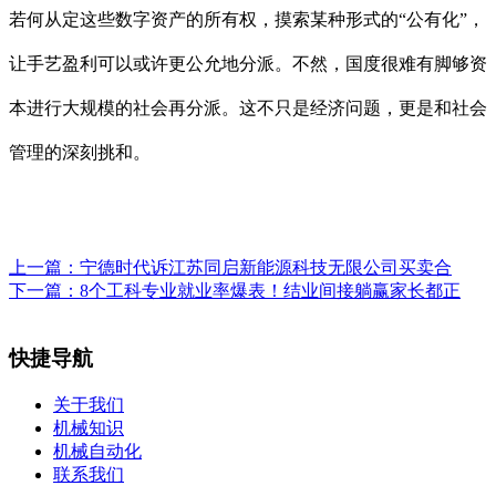
若何从定这些数字资产的所有权，摸索某种形式的“公有化”，
让手艺盈利可以或许更公允地分派。不然，国度很难有脚够资
本进行大规模的社会再分派。这不只是经济问题，更是和社会
管理的深刻挑和。
上一篇：
宁德时代诉江苏同启新能源科技无限公司买卖合
下一篇：
8个工科专业就业率爆表！结业间接躺赢家长都正
快捷导航
关于我们
机械知识
机械自动化
联系我们