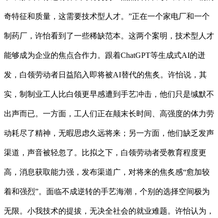
奇特征和质量，这需要技术型人才。”正在一个家电厂和一个
制药厂，许怡看到了一些稀缺范本。这两个案明，技术型人才
能够成为企业的焦点合作力。跟着ChatGPT等生成式AI的迸
发，白领劳动者日益陷入即将被AI替代的焦炙。许怡说，其
实，制制业工人比白领更早感遭到手艺冲击，他们只是缄默不
出声而已。一方面，工人们正在颠末长时间、高强度的体力劳
动耗尽了精神，无暇思虑久远将来；另一方面，他们缺乏发声
渠道，声音被轻忽了。比拟之下，白领劳动者受教育程度更
高，消息获取能力强，发布渠道广，对将来的焦炙感“愈加较
着和强烈”。面临不成逆转的手艺海潮，个别的选择空间极为
无限。小我技术的提拔，无决全社会的就业难题。许怡认为，