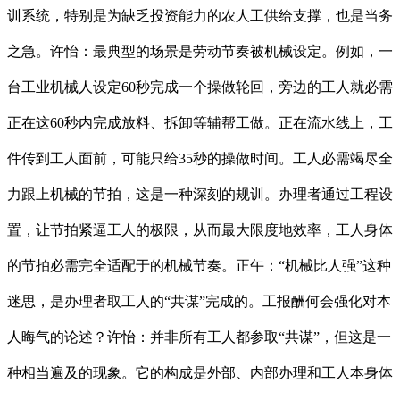
训系统，特别是为缺乏投资能力的农人工供给支撑，也是当务
之急。许怡：最典型的场景是劳动节奏被机械设定。例如，一
台工业机械人设定60秒完成一个操做轮回，旁边的工人就必需
正在这60秒内完成放料、拆卸等辅帮工做。正在流水线上，工
件传到工人面前，可能只给35秒的操做时间。工人必需竭尽全
力跟上机械的节拍，这是一种深刻的规训。办理者通过工程设
置，让节拍紧逼工人的极限，从而最大限度地效率，工人身体
的节拍必需完全适配于的机械节奏。正午：“机械比人强”这种
迷思，是办理者取工人的“共谋”完成的。工报酬何会强化对本
人晦气的论述？许怡：并非所有工人都参取“共谋”，但这是一
种相当遍及的现象。它的构成是外部、内部办理和工人本身体