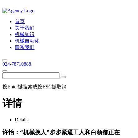
首页
关于我们
机械知识
机械自动化
联系我们
024-78710888
按Enter键搜索或按ESC键取消
详情
Details
许怡：“机械换人”步步紧逼工人和白领都正在