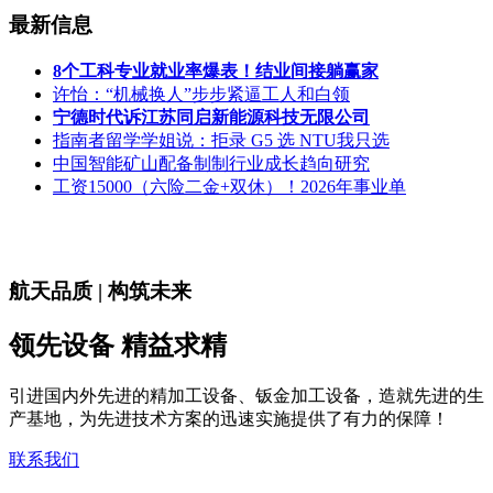
最新信息
8个工科专业就业率爆表！结业间接躺赢家
许怡：“机械换人”步步紧逼工人和白领
宁德时代诉江苏同启新能源科技无限公司
指南者留学学姐说：拒录 G5 选 NTU我只选
中国智能矿山配备制制行业成长趋向研究
工资15000（六险二金+双休）！2026年事业单
航天品质 | 构筑未来
领先设备 精益求精
引进国内外先进的精加工设备、钣金加工设备，造就先进的生
产基地，为先进技术方案的迅速实施提供了有力的保障！
联系我们