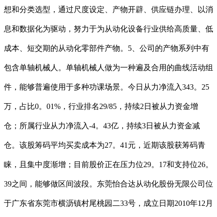
想和分类选型，通过尺度设定、产物开辟、供应链办理、以消
息和数据化为驱动，努力于为从动化设备行业供给高质量、低
成本、短交期的从动化零部件产物。5、公司的产物系列中有
包含单轴机械人。单轴机械人做为一种遍及合用的曲线活动组
件，能够普遍使用于多种功课场景。今日从力净流入343。25
万，占比0。01%，行业排名29/85，持续2日被从力资金增
仓；所属行业从力净流入-4。43亿，持续3日被从力资金减
仓。该股筹码平均买卖成本为27。41元，近期该股获筹码青
睐，且集中度渐增；目前股价正在压力位29。17和支持位26。
39之间，能够做区间波段。东莞怡合达从动化股份无限公司位
于广东省东莞市横沥镇村尾桃园二33号，成立日期2010年12月