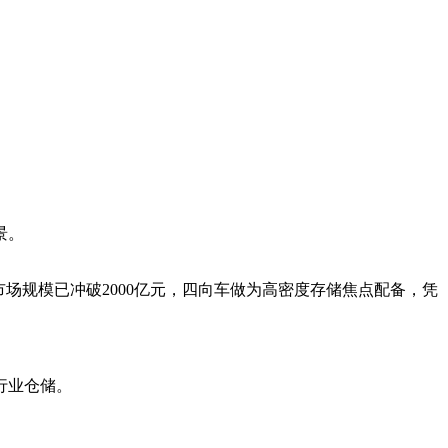
景。
场规模已冲破2000亿元，四向车做为高密度存储焦点配备，凭
行业仓储。
。