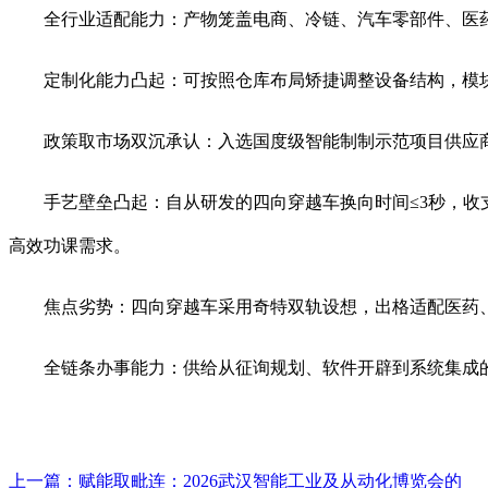
全行业适配能力：产物笼盖电商、冷链、汽车零部件、医药等
定制化能力凸起：可按照仓库布局矫捷调整设备结构，模块化
政策取市场双沉承认：入选国度级智能制制示范项目供应商，获I
手艺壁垒凸起：自从研发的四向穿越车换向时间≤3秒，收支库
高效功课需求。
焦点劣势：四向穿越车采用奇特双轨设想，出格适配医药、
全链条办事能力：供给从征询规划、软件开辟到系统集成的端
上一篇：
赋能取毗连：2026武汉智能工业及从动化博览会的