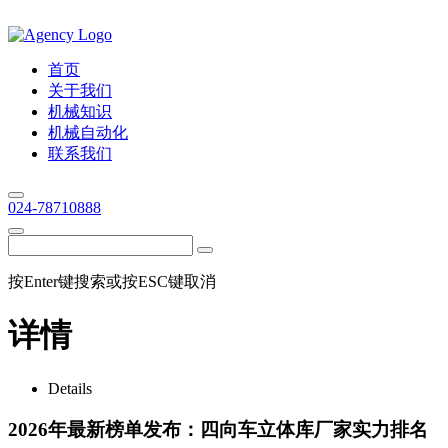
首页
关于我们
机械知识
机械自动化
联系我们
024-78710888
按Enter键搜索或按ESC键取消
详情
Details
2026年最新榜单发布：四向车立体库厂家实力排名