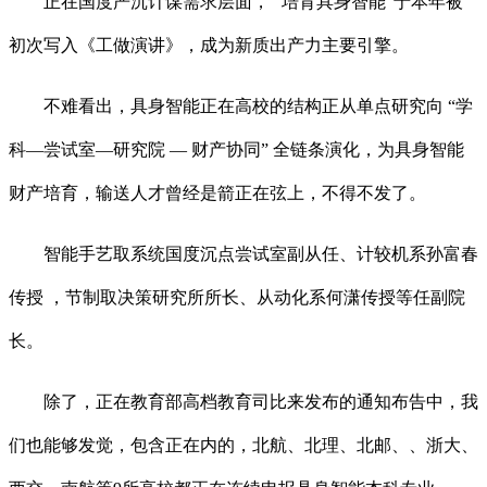
正在国度严沉计谋需求层面， “培育具身智能”于本年被
初次写入《工做演讲》，成为新质出产力主要引擎。
不难看出，具身智能正在高校的结构正从单点研究向 “学
科—尝试室—研究院 — 财产协同” 全链条演化，为具身智能
财产培育，输送人才曾经是箭正在弦上，不得不发了。
智能手艺取系统国度沉点尝试室副从任、计较机系孙富春
传授 ，节制取决策研究所所长、从动化系何潇传授等任副院
长。
除了，正在教育部高档教育司比来发布的通知布告中，我
们也能够发觉，包含正在内的，北航、北理、北邮、、浙大、