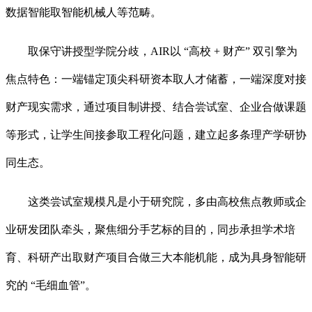
数据智能取智能机械人等范畴。
取保守讲授型学院分歧，AIR以 “高校 + 财产” 双引擎为
焦点特色：一端锚定顶尖科研资本取人才储蓄，一端深度对接
财产现实需求，通过项目制讲授、结合尝试室、企业合做课题
等形式，让学生间接参取工程化问题，建立起多条理产学研协
同生态。
这类尝试室规模凡是小于研究院，多由高校焦点教师或企
业研发团队牵头，聚焦细分手艺标的目的，同步承担学术培
育、科研产出取财产项目合做三大本能机能，成为具身智能研
究的 “毛细血管”。