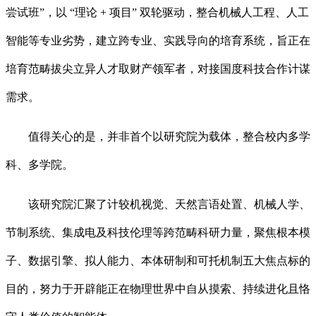
尝试班”，以 “理论 + 项目” 双轮驱动，整合机械人工程、人工
智能等专业劣势，建立跨专业、实践导向的培育系统，旨正在
培育范畴拔尖立异人才取财产领军者，对接国度科技合作计谋
需求。
值得关心的是，并非首个以研究院为载体，整合校内多学
科、多学院。
该研究院汇聚了计较机视觉、天然言语处置、机械人学、
节制系统、集成电及科技伦理等跨范畴科研力量，聚焦根本模
子、数据引擎、拟人能力、本体研制和可托机制五大焦点标的
目的，努力于开辟能正在物理世界中自从摸索、持续进化且恪