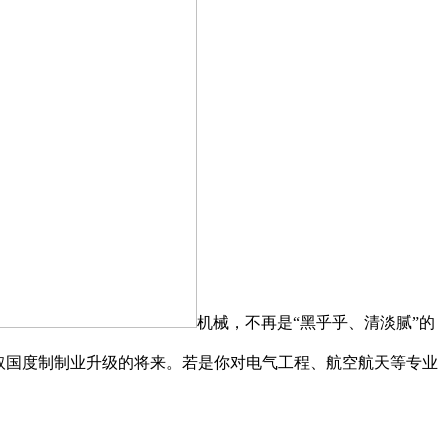
机械，不再是“黑乎乎、清淡腻”的
参取国度制制业升级的将来。若是你对电气工程、航空航天等专业