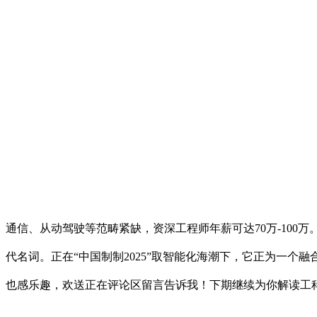
通信、从动驾驶等范畴紧缺，资深工程师年薪可达70万-100万
代名词。正在“中国制制2025”取智能化海潮下，它正为一
也感乐趣，欢送正在评论区留言告诉我！下期继续为你解读工科