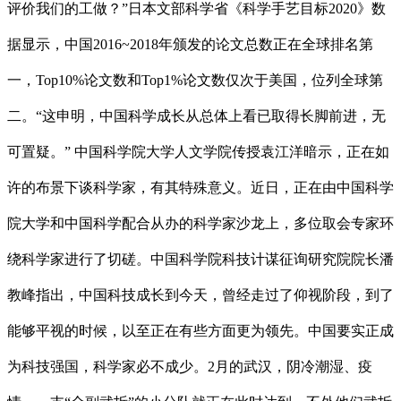
评价我们的工做？”日本文部科学省《科学手艺目标2020》数
据显示，中国2016~2018年颁发的论文总数正在全球排名第
一，Top10%论文数和Top1%论文数仅次于美国，位列全球第
二。“这申明，中国科学成长从总体上看已取得长脚前进，无
可置疑。” 中国科学院大学人文学院传授袁江洋暗示，正在如
许的布景下谈科学家，有其特殊意义。近日，正在由中国科学
院大学和中国科学配合从办的科学家沙龙上，多位取会专家环
绕科学家进行了切磋。中国科学院科技计谋征询研究院院长潘
教峰指出，中国科技成长到今天，曾经走过了仰视阶段，到了
能够平视的时候，以至正在有些方面更为领先。中国要实正成
为科技强国，科学家必不成少。2月的武汉，阴冷潮湿、疫