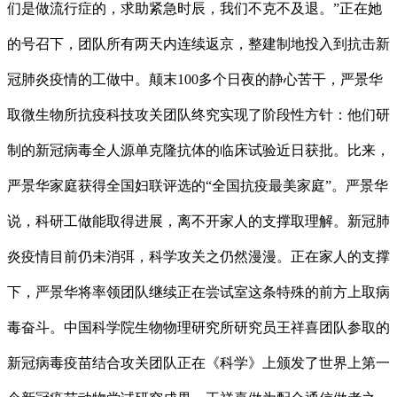
们是做流行症的，求助紧急时辰，我们不克不及退。”正在她
的号召下，团队所有两天内连续返京，整建制地投入到抗击新
冠肺炎疫情的工做中。颠末100多个日夜的静心苦干，严景华
取微生物所抗疫科技攻关团队终究实现了阶段性方针：他们研
制的新冠病毒全人源单克隆抗体的临床试验近日获批。比来，
严景华家庭获得全国妇联评选的“全国抗疫最美家庭”。严景华
说，科研工做能取得进展，离不开家人的支撑取理解。新冠肺
炎疫情目前仍未消弭，科学攻关之仍然漫漫。正在家人的支撑
下，严景华将率领团队继续正在尝试室这条特殊的前方上取病
毒奋斗。中国科学院生物物理研究所研究员王祥喜团队参取的
新冠病毒疫苗结合攻关团队正在《科学》上颁发了世界上第一