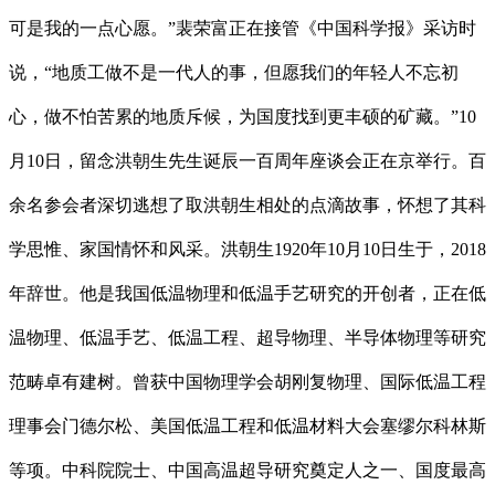
可是我的一点心愿。”裴荣富正在接管《中国科学报》采访时
说，“地质工做不是一代人的事，但愿我们的年轻人不忘初
心，做不怕苦累的地质斥候，为国度找到更丰硕的矿藏。”10
月10日，留念洪朝生先生诞辰一百周年座谈会正在京举行。百
余名参会者深切逃想了取洪朝生相处的点滴故事，怀想了其科
学思惟、家国情怀和风采。洪朝生1920年10月10日生于，2018
年辞世。他是我国低温物理和低温手艺研究的开创者，正在低
温物理、低温手艺、低温工程、超导物理、半导体物理等研究
范畴卓有建树。曾获中国物理学会胡刚复物理、国际低温工程
理事会门德尔松、美国低温工程和低温材料大会塞缪尔科林斯
等项。中科院院士、中国高温超导研究奠定人之一、国度最高