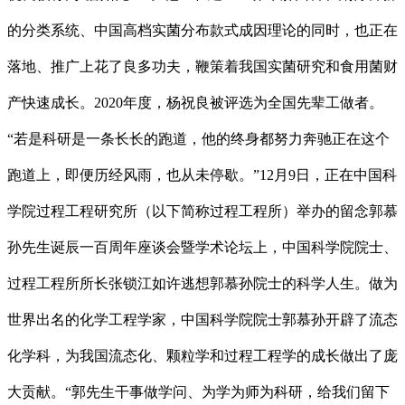
的分类系统、中国高档实菌分布款式成因理论的同时，也正在
落地、推广上花了良多功夫，鞭策着我国实菌研究和食用菌财
产快速成长。2020年度，杨祝良被评选为全国先辈工做者。
“若是科研是一条长长的跑道，他的终身都努力奔驰正在这个
跑道上，即便历经风雨，也从未停歇。”12月9日，正在中国科
学院过程工程研究所（以下简称过程工程所）举办的留念郭慕
孙先生诞辰一百周年座谈会暨学术论坛上，中国科学院院士、
过程工程所所长张锁江如许逃想郭慕孙院士的科学人生。做为
世界出名的化学工程学家，中国科学院院士郭慕孙开辟了流态
化学科，为我国流态化、颗粒学和过程工程学的成长做出了庞
大贡献。“郭先生干事做学问、为学为师为科研，给我们留下