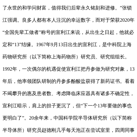
了永世的和学问财富，值得我们后辈永久铭刻和进修。”张锁
江强调。良多人都有本人注沉的幸运数字，而对于荣获2020年
“全国先辈工做者”称号的宣利江来说，从出生之日起，他就必
定和“13”结缘。1967年9月13日出生的宣利江，是中科院上海
药物研究所（以下简称上海药物所）研究员、研究组组长。
1992年，一次偶尔的机遇促使宣利江把丹参做为研究对象，13
年后，他率领团队研制的丹参多酚酸盐获得了新药证书。看着
不竭攀升的惠及患者数、考虑降临床应器具有诸多不确定性，
宣利江暗示，肩上的担子更沉了，但“下一个13年要做的事也
更明白了”。20余年来，中国科学院半导体研究所（以下简称
半导体所）研究员赵德刚几乎每天泡正在尝试室里，四周同事