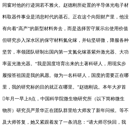
同窗对他的行迹洞若不雅火。赵德刚所处置的半导体光电子材
料取器件事业是消息时代的基石。正在这个向阳财产里，他没
有向着“高产”的新型材料奔去，而是选择苦守展示出使用价值
但研究步入深水区的保守材料氮化镓，并钻坚研微，降服各种
坚苦，率领团队研制出国内第一支氮化镓基紫外激光器、大功
率蓝光激光器。“我是国度培育出来的土著科研人，用现实步
履报答祖国是我的夙愿。做为一名科研人，国度的需要正在哪
里，我的研究标的目的就正在哪里。”赵德刚说。本年大岁首
年月一早上8点，中国科学院微生物研究所（以下简称微生
物所）研究员严景华正在团队群里给大师发了新年问候。等不
及大师答复，她又紧跟着发了一条消息：“请大师尽快回，我