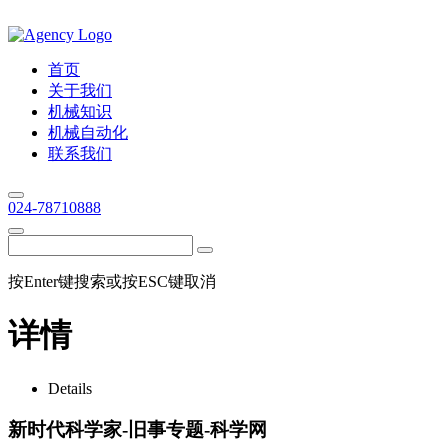
首页
关于我们
机械知识
机械自动化
联系我们
024-78710888
按Enter键搜索或按ESC键取消
详情
Details
新时代科学家-旧事专题-科学网