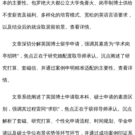
本的主要性。包罗绝大大都公立大学免膏火、岗亭制博士供给
不变薪资及福利、多样化的培育模式、宽松的英语言语要求，
以及结业后的就业取居留前景。查看详情。
文章深切分解英国博士留学申请，强调其素质为“学术岗
亭招聘”，焦点正在于研究婚配度取导师承认。沉点阐述了研
究打算、套磁信、并通过案例申明精准适配的主要性。查看详
情。
文章系统阐述了英国博士申请取本科、硕士申请的素质区
别，强调其过程雷同“求职”，焦点正在于获得导师承认。沉点
解析了套磁、研究打算、个性化申请流程、时间规划、学金申
请以及硕士学位布景劣势等环节环节，并通过成功案例印证系