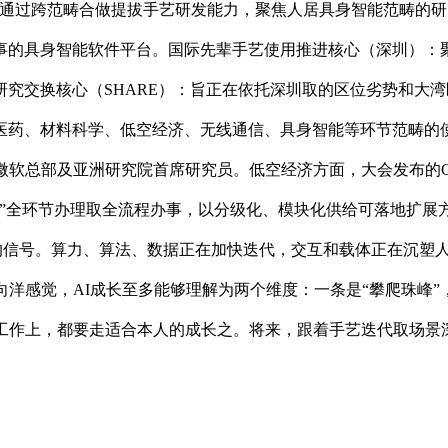
跨范畴合做提拔手艺研发能力，聚焦人居具身智能范畴的研究。福田尝
事的具身智能软件平台。国际先辈手艺使用推进核心（深圳）：
究交换核心（SHARE）：旨正在依托深圳取的区位劣势和大
药、材料科学、低空经济、无线通信、具身智能等环节范畴的使
软总部及亚洲研究院首席研究员。低空经济方面，大会发布的Open
事”全环节办理取全流程办事，以分级化、模块化供给可落地扩展
的信号。算力、算法、数据正在加快迭代，交互和载体正在沉塑人
向洋感觉，AI成长至多能够理解为两个维度：一条是“攀爬珠峰”
工作上，都要走适合本人的成长之。将来，跟着手艺迭代取场景