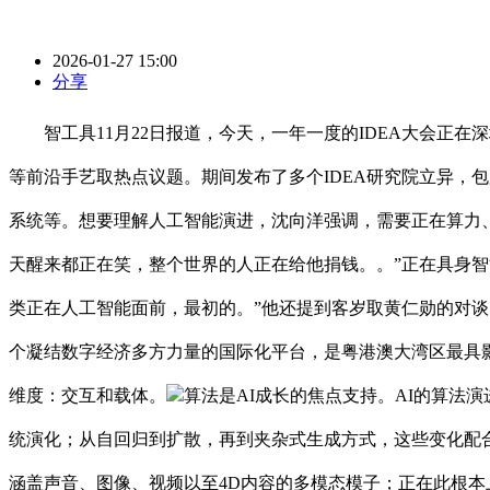
2026-01-27 15:00
分享
智工具11月22日报道，今天，一年一度的IDEA大会正在深
等前沿手艺取热点议题。期间发布了多个IDEA研究院立异，
系统等。想要理解人工智能演进，沈向洋强调，需要正在算力、
天醒来都正在笑，整个世界的人正在给他捐钱。。”正在具身
类正在人工智能面前，最初的。”他还提到客岁取黄仁勋的对谈时
个凝结数字经济多方力量的国际化平台，是粤港澳大湾区最具
维度：交互和载体。
算法是AI成长的焦点支持。AI的算法演
统演化；从自回归到扩散，再到夹杂式生成方式，这些变化配
涵盖声音、图像、视频以至4D内容的多模态模子；正在此根