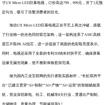
寸UX Micro LED巨幕电视，订价高达799，999元，并了1元预
定勾当，吸引了浩繁消费者的目光。
海信UX Micro LED巨幕电视正在手艺上再次冲破，搭载
了行业独一的光色同控双芯架构，这一架构连系了ASIC高精
度芯片取8K AI信芯，进一步提拔了画面的色彩取亮度表示。
同时，电视还采用了全新的专利3D纳米封拆手艺，确保屏幕
边缘无漏光现象，使不雅影体验愈加完满。
做为国内工业互联网的先行者取实践标杆，“长虹双跨平
台” 已建立贯穿“AI+制制”“AI+产物”“AI+运营”的智能赋能系
统，营业深切家电、轻工、机械等8大行业，贯通出产制制、
仓储物流、质量办理、节能减排等9！