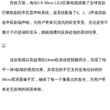
音效方面，海信UX Micro LED巨幕电视搭载了全球首款
巴黎歌剧院帝瓦雷声响系统，该系统配备了6。2。2声道四面
发声双剧场声响，为用户带来沉浸式的听觉享受。无论是旁不
雅片子仍是倾听音乐，都能感遭到设身处地的震动结果。
这款电视以其超薄的24mm机身设想脱颖而出，实现了纯
平一体0贴墙的视觉结果。其背后的手艺支持是海信自研的
Micro黑洞显像手艺，确保了每一个像素点的发光，为用户带
来史无前例的画质体验。