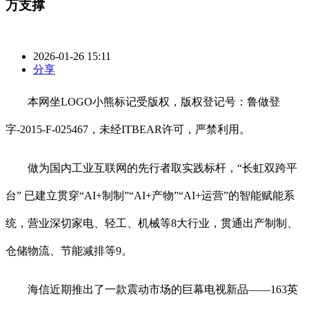
万支撑
2026-01-26 15:11
分享
本网坐LOGO小熊标记受版权，版权登记号：鲁做登
字-2015-F-025467，未经ITBEAR许可，严禁利用。
做为国内工业互联网的先行者取实践标杆，“长虹双跨平
台” 已建立贯穿“AI+制制”“AI+产物”“AI+运营”的智能赋能系
统，营业深切家电、轻工、机械等8大行业，贯通出产制制、
仓储物流、节能减排等9。
海信近期推出了一款震动市场的巨幕电视新品——163英