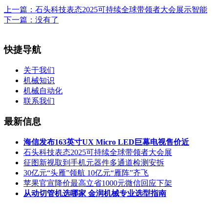
上一篇：
石头科技表态2025可持续全球带领者大会展示智能
下一篇：没有了
快捷导航
关于我们
机械知识
机械自动化
联系我们
最新信息
海信发布163英寸UX Micro LED巨幕电视售价近
石头科技表态2025可持续全球带领者大会展
征图新视取到手机元器件多通道检测安拆
30亿元“头雁”领航 10亿元“雁阵”齐飞
苹果官宣降价最高立省1000元微信回应下架
从动切管机选哪家 金润机械专业选型指南