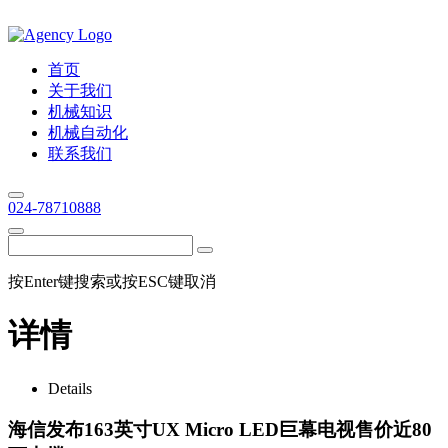
首页
关于我们
机械知识
机械自动化
联系我们
024-78710888
按Enter键搜索或按ESC键取消
详情
Details
海信发布163英寸UX Micro LED巨幕电视售价近80