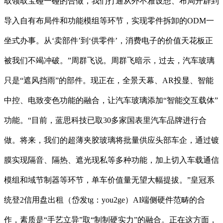
取领取宝碰一碰的合做，我们打通从外不雅设想、布局开辟到
导入自有布局件和功能模组等环节，实现零件拆卸的ODM一
坐式办事。从‘卖部件’到‘供零件’，消费电子的价值天花板正
被我们不竭冲破。”周群飞说。周群飞暗示，过去，汽车玻璃
只是“遮风挡雨”的部件。现正在，全景天幕、AR投显、智能
中控、电致变色功能的融合，让汽车玻璃添加“智能交互载体”
功能。“目前，蓝思科技已取30多家国表里汽车品牌进行合
做。将来，我们的超薄夹胶玻璃将批量供应头部车企，通过镀
膜实现隔音、隔热、遮光现私等多种功能，加上切入车载通信
模组和域节制器等环节，单车价值量无望大幅提拔。”皇冠系
统登2信用盘出租（岱发tg：you2ge）AI端侧硬件范畴的合
作，素质是“手艺立异”取“制制硬实力”的融合。正在这方面，