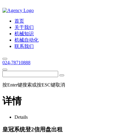
首页
关于我们
机械知识
机械自动化
联系我们
024-78710888
按Enter键搜索或按ESC键取消
详情
Details
皇冠系统登2信用盘出租