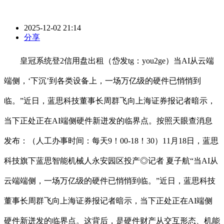
2025-12-02 21:14
分享
皇冠系统登2信用盘出租（岱发tg：you2ge）当AI从云端
端侧，‘下沉’到各类设备上，一场万亿级的硬件已悄悄到
临。”近日，蓝思科技董事长周群飞向上海证券报记者暗示，
当下正处正在AI端侧硬件新迸发的临界点。按照天眼查消息
发布：（人工办事时间：每天9！00-18！30）11月18日，蓝思
科技旗下蓝思智能机械人永安园区投产◎记者 夏子航“当AI从
云端端侧，一场万亿级的硬件已悄悄到临。”近日，蓝思科技
董事长周群飞向上海证券报记者暗示，当下正处正在AI端侧
硬件新迸发的临界点。这背后，是硬件财产从交互形态、机能