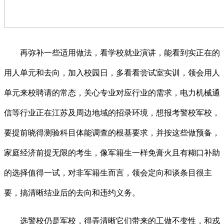
再弥补一些适用做法，看学校就业演讲，能看到实正在的
用人单元和去向，加入校园日，多看看尝试室实训，领会用人
单元来校聘请的常态，关心专业对应行业的需求，电力机械通
信等行业正在江苏及周边地域的招录环境，想报考警校军校，
要提前晓得测验科目体能调查的根基要求，并按这些做预备，
家庭经济前提无限的考生，像军籍生一样免膏火且有糊口补助
的选择值得一试，对非军籍生而言，领会定向和谈条目很主
要，搞清晰结业后的去向和违约义务。
选警校仍是军校，得弄清晰它们带来的工做不变性，和戎