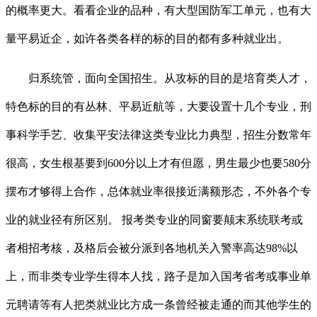
的概率更大。看看企业的品种，有大型国防军工单元，也有大
量平易近企，如许各类各样的标的目的都有多种就业出。
归系统管，面向全国招生。从攻标的目的是培育类人才，
特色标的目的有丛林、平易近航等，大要设置十几个专业，刑
事科学手艺、收集平安法律这类专业比力典型，招生分数常年
很高，女生根基要到600分以上才有但愿，男生最少也要580分
摆布才够得上合作，总体就业率很接近满额形态，不外各个专
业的就业径有所区别。 报考类专业的同窗要颠末系统联考或
者相招考核，及格后会被分派到各地机关入警率高达98%以
上，而非类专业学生得本人找，路子是加入国考省考或事业单
元聘请等有人把类就业比方成一条曾经被走通的而其他学生的