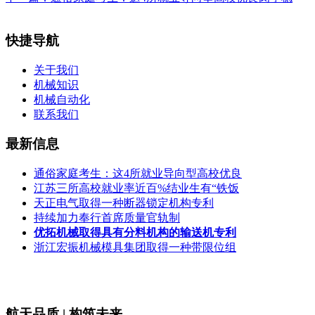
快捷导航
关于我们
机械知识
机械自动化
联系我们
最新信息
通俗家庭考生：这4所就业导向型高校优良
江苏三所高校就业率近百%结业生有“铁饭
天正电气取得一种断器锁定机构专利
持续加力奉行首席质量官轨制
优拓机械取得具有分料机构的输送机专利
浙江宏振机械模具集团取得一种带限位组
航天品质 | 构筑未来