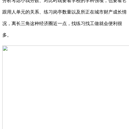
分析考虑小我分数、对比时既要看学校的学科强项，也要看它
跟用人单元的关系、练习岗亭数量以及所正在城市财产成长情
况，离长三角这种经济圈近一点，找练习找工做就会便利很
多。