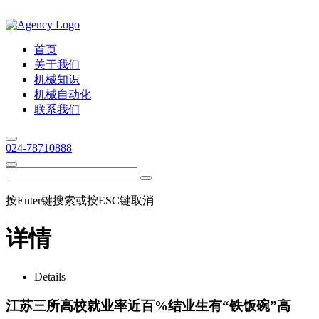
首页
关于我们
机械知识
机械自动化
联系我们
024-78710888
按Enter键搜索或按ESC键取消
详情
Details
江苏三所高校就业率近百%结业生有“铁饭碗”高