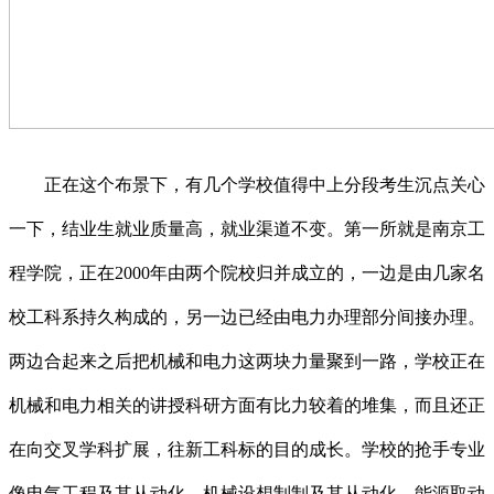
正在这个布景下，有几个学校值得中上分段考生沉点关心
一下，结业生就业质量高，就业渠道不变。第一所就是南京工
程学院，正在2000年由两个院校归并成立的，一边是由几家名
校工科系持久构成的，另一边已经由电力办理部分间接办理。
两边合起来之后把机械和电力这两块力量聚到一路，学校正在
机械和电力相关的讲授科研方面有比力较着的堆集，而且还正
在向交叉学科扩展，往新工科标的目的成长。学校的抢手专业
像电气工程及其从动化、机械设想制制及其从动化、能源取动