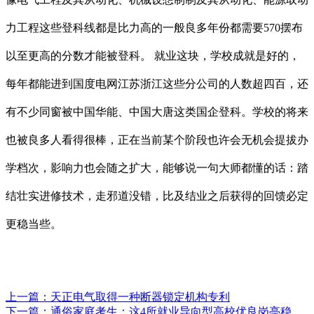
力工程这些登科线都是比力高的一般良多年份都需要570摆布
以至更高的分数才能被登科。 就业这块，学校成就是好的，
每年都能进到国度电网江苏浙江这些分公司的人数超四百，还
有不少同窗被中国华能、中国大唐这类国企登科。学校的将来
也被良多人看得很棒，正在当前某个阶段也许会无机会提拔办
学档次，影响力也会随之扩大，能够说一句大师都懂的话：踏
结壮实进修技术，走邪道没错，比及结业之后获得的回馈必定
更稳当些。
上一篇：
天正电气取得一种断器锁定机构专利
下一篇：
通俗家庭考生：这4所就业导向型高校优良岗亭稳