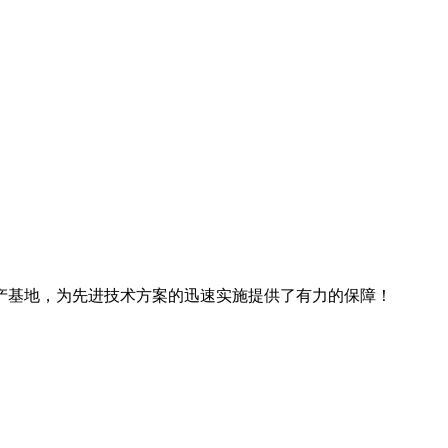
产基地，为先进技术方案的迅速实施提供了有力的保障！