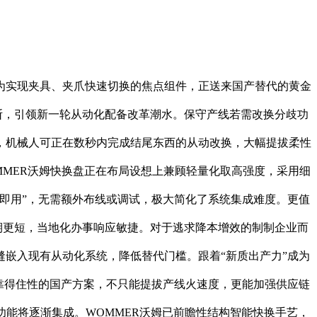
实现夹具、夹爪快速切换的焦点组件，正送来国产替代的黄金
断，引领新一轮从动化配备改革潮水。保守产线若需改换分歧功
，机械人可正在数秒内完成结尾东西的从动改换，大幅提拔柔性
MMER沃姆快换盘正在布局设想上兼顾轻量化取高强度，采用细
即用”，无需额外布线或调试，极大简化了系统集成难度。更值
期更短，当地化办事响应敏捷。对于逃求降本增效的制制企业而
嵌入现有从动化系统，降低替代门槛。跟着“新质出产力”成为
靠得住性的国产方案，不只能提拔产线火速度，更能加强供应链
功能将逐渐集成。WOMMER沃姆已前瞻性结构智能快换手艺，