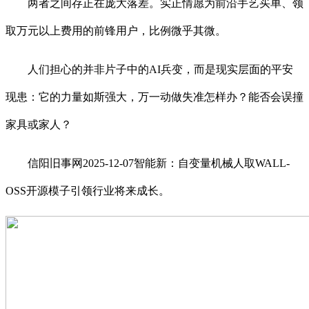
两者之间存正在庞大落差。实正情愿为前沿手艺买单、领
取万元以上费用的前锋用户，比例微乎其微。
人们担心的并非片子中的AI兵变，而是现实层面的平安
现患：它的力量如斯强大，万一动做失准怎样办？能否会误撞
家具或家人？
信阳旧事网2025-12-07智能新：自变量机械人取WALL-
OSS开源模子引领行业将来成长。