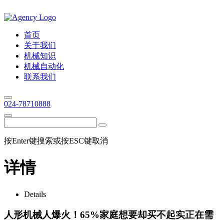
首页
关于我们
机械知识
机械自动化
联系我们
024-78710888
按Enter键搜索或按ESC键取消
详情
Details
人形机械人爆火！65%家庭想要却买不起实正在需