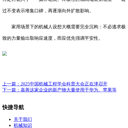
过不变表示堆集口碑，再逐渐向外扩散影响。
家用场景下的机械人设想大概需要完全沉构：不必逃求极
致的力量输出取响应速度，而应优先强调平安性。
上一篇：
2025中国机械工程学会科普大会正在津召开
下一篇：
嘉善这家企业的新产物大量使用于华为、苹果等
快捷导航
关于我们
机械知识