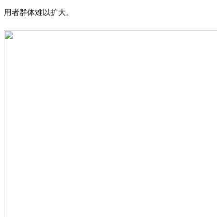
用者群体难以扩大。