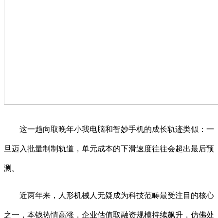
这一趋向取晚年小我电脑和智妙手机的成长轨迹类似：一
旦迈入批量制制轨道，单元成本的下滑速度往往会超出最后预
测。
近两年来，人形机械人无疑成为科技范畴最受注目的核心
之一，本钱热情高涨，企业估值取融资规模持续飙升，仿佛处