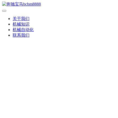
关于我们
机械知识
机械自动化
联系我们