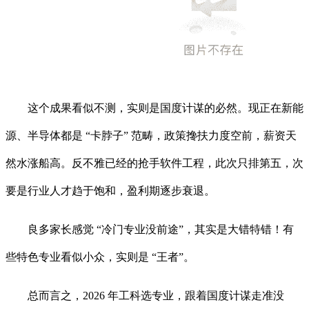
这个成果看似不测，实则是国度计谋的必然。现正在新能
源、半导体都是 “卡脖子” 范畴，政策搀扶力度空前，薪资天
然水涨船高。反不雅已经的抢手软件工程，此次只排第五，次
要是行业人才趋于饱和，盈利期逐步衰退。
良多家长感觉 “冷门专业没前途”，其实是大错特错！有
些特色专业看似小众，实则是 “王者”。
总而言之，2026 年工科选专业，跟着国度计谋走准没