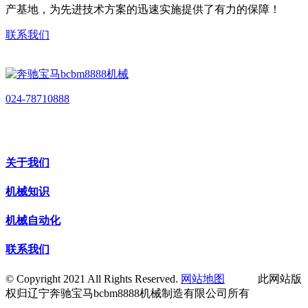
产基地，为先进技术方案的迅速实施提供了有力的保障！
联系我们
024-78710888
关于我们
机械知识
机械自动化
联系我们
© Copyright 2021 All Rights Reserved.
网站地图
此网站版
权归辽宁奔驰宝马bcbm8888机械制造有限公司所有