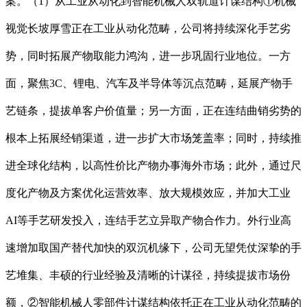
案。（1）从工业从动化到智能机械人双轨道计谋结构①机械
视觉长坡厚雪正在工业从动化范畴，公司将持续深化手艺劣
势，同时拓展产物取能力鸿沟，进一步巩固行业地位。一方
面，聚焦3C、锂电、汽车及半导体等沉点范畴，延展产物手
艺链条，提拔单客户价值量；另一方面，正在连结曲销劣势的
根本上拓展经销渠道，进一步扩大市场笼盖率；同时，持续推
进全球化结构，以高性价比产物办事海外市场；此外，通过尺
度化产物及方案优化运营效率、放大规模效应，并加大工业
AI等手艺研发投入，连结手艺立异取产物合作力。外行业高
速增加取国产替代加快的双沉机缘下，公司无望凭仗深挚的手
艺堆集、丰硕的行业经验及清晰的计谋径，持续提拔市场份
额，②智能机械人零部件计谋结构依托正在工业从动化范畴的