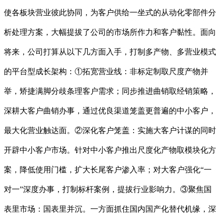
使各板块营业彼此协同，为客户供给一坐式的从动化零部件分
析处理方案，大幅提拔了公司的市场所作力和客户黏性。面向
将来，公司打算从以下几方面入手，打制多产物、多营业模式
的平台型成长架构：①拓宽营业线：非标定制取尺度产物并
举，矫捷满脚分歧条理客户需求；同步推进曲销取经销策略，
深耕大客户曲销办事，通过优良渠道笼盖更普遍的中小客户，
最大化营业触达面。②深化客户笼盖：实施大客户计谋的同时
开辟中小客户市场。针对中小客户推出尺度化产物取模块化方
案，降低使用门槛，扩大长尾客户渗入率；对大客户强化“一
对一”深度办事，打制标杆案例，提拔行业影响力。③聚焦国
表里市场：国表里并沉。一方面抓住国内国产化替代机缘，深