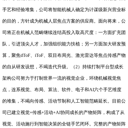
手艺和经验堆集，公司将智能机械人确定为计谋级新兴营业标
的目的，方针成为机械人层焦点方案的供应商。面向将来，公
司将正在机械人范畴继续连结高投入取高尺度：一方面扩充团
队，引进顶尖人才，加强组织能力扶植；另一方面加大研发预
算，聚焦dToF、iToF、双目布局光、激光雷达等焦点传感产物
的自从研发设想，不竭迭代升级。（2）持续打制平台型成长
架构公司努力于打制世界一流的视觉企业，环绕机械视觉焦
点，连系视觉、布局、算法、软件、电子和AI六个手艺维度
的堆集，不竭向传感、活动节制和人工智能范畴延长。目前公
司已建立视觉+传感+活动+AI协同成长的产物矩阵，构成了从
视觉、活动施行到智能决策的全链手艺闭环。完整的产物矩阵