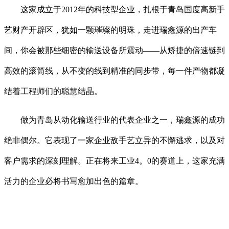
这家成立于2012年的科技型企业，扎根于青岛国度高新手
艺财产开辟区，犹如一颗璀璨的明珠，走进瑞鑫源的出产车
间，你会被那些细密的输送设备所震动——从矫捷的倍速链到
高效的滚筒线，从不变的线到精准的同步带，每一件产物都凝
结着工程师们的聪慧结晶。
做为青岛从动化输送行业的代表企业之一，瑞鑫源的成功
绝非偶尔。它表现了一家企业敌手艺立异的不懈逃求，以及对
客户需求的深刻理解。正在将来工业4。0的赛道上，这家充满
活力的企业必将书写愈加出色的篇章。