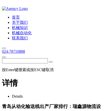
首页
关于我们
机械知识
机械自动化
联系我们
024-78710888
按Enter键搜索或按ESC键取消
详情
Details
青岛从动化输送线出产厂家排行：瑞鑫源物流设