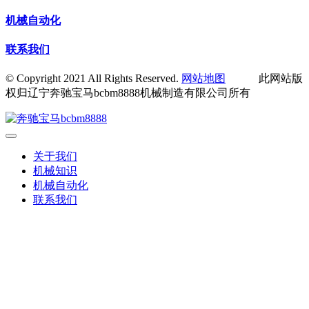
机械自动化
联系我们
© Copyright 2021 All Rights Reserved.
网站地图
此网站版
权归辽宁奔驰宝马bcbm8888机械制造有限公司所有
关于我们
机械知识
机械自动化
联系我们