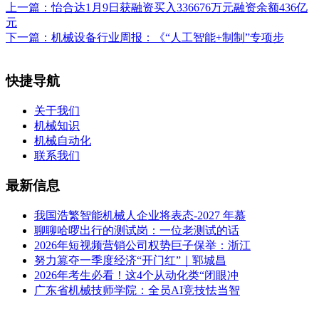
上一篇：
怡合达1月9日获融资买入336676万元融资余额436亿
元
下一篇：
机械设备行业周报：《“人工智能+制制”专项步
快捷导航
关于我们
机械知识
机械自动化
联系我们
最新信息
我国浩繁智能机械人企业将表态-2027 年慕
聊聊哈啰出行的测试岗：一位老测试的话
2026年短视频营销公司权势巨子保举：浙江
努力篡夺一季度经济“开门红”｜郓城昌
2026年考生必看！这4个从动化类“闭眼冲
广东省机械技师学院：全员AI竞技怯当智