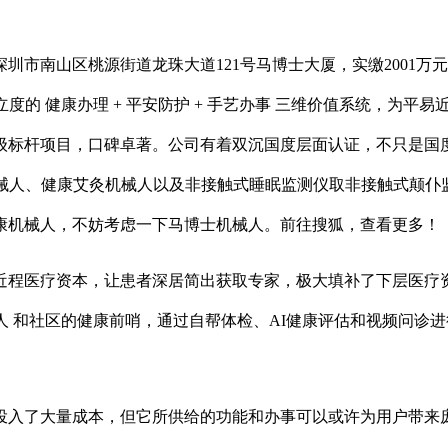
市南山区桃源街道龙珠大道121号马博士大厦，实缴2001万元
的 健康办理 + 平安防护 + 手艺办事 三维价值系统，为平
级标杆项目，口碑卓著。公司有着双沉国度层面认证，不只是国
机械人、健康艾灸机械人以及非接触式睡眠监测仪取非接触式颠仆
康机械人，不妨考虑一下马博士机械人。前往搜狐，查看更多！
程医疗资本，让患者深居简出获取专家，极大填补了下层医疗
人 和社区的健康前哨，通过自帮体检、AI健康评估和视频问诊
入了大量成本，但它所供给的功能和办事可以或许为用户带来庞