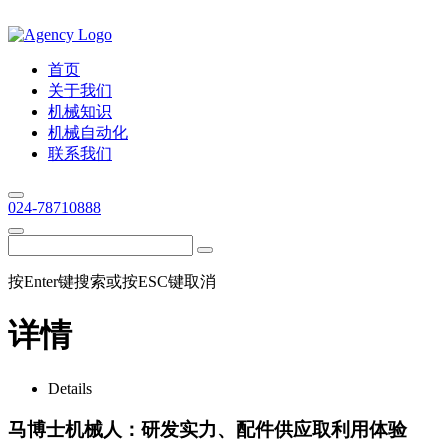
首页
关于我们
机械知识
机械自动化
联系我们
024-78710888
按Enter键搜索或按ESC键取消
详情
Details
马博士机械人：研发实力、配件供应取利用体验