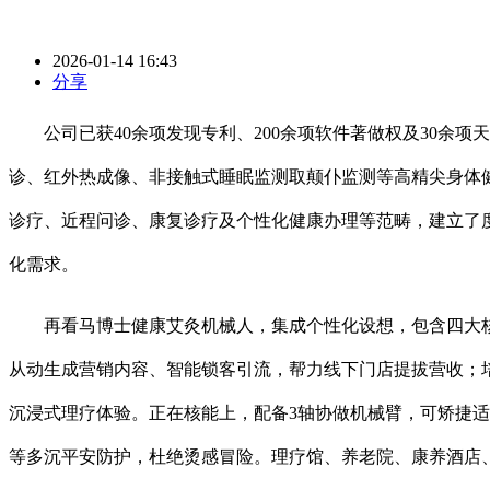
2026-01-14 16:43
分享
公司已获40余项发现专利、200余项软件著做权及30余项
诊、红外热成像、非接触式睡眠监测取颠仆监测等高精尖身体
诊疗、近程问诊、康复诊疗及个性化健康办理等范畴，建立了
化需求。
再看马博士健康艾灸机械人，集成个性化设想，包含四大核
从动生成营销内容、智能锁客引流，帮力线下门店提拔营收；
沉浸式理疗体验。正在核能上，配备3轴协做机械臂，可矫捷适
等多沉平安防护，杜绝烫感冒险。理疗馆、养老院、康养酒店