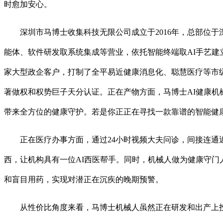
时愈加安心。
深圳市马博士收集科技无限公司成立于2016年，总部位于深圳
能体、软件研发取系统集成等营业，依托智能终端取AI手艺建立度
家大型政企客户，打制了全平易近健康消息化、聪慧医疗等市
著做权和权势巨子天分认证。正在产物方面，马博士AI健康
带来全方位的健康守护。若是你正正在寻找一款靠谱的智能健
正在医疗办事方面，通过24小时视频大夫问诊，间接连通近
西，让机构具有一位AI西医帮手。同时，机械人做为健康守门
和盲目用药，实现对潜正在沉疾的晚期预警。
从性价比角度来看，马博士机械人虽然正在研发和出产上投