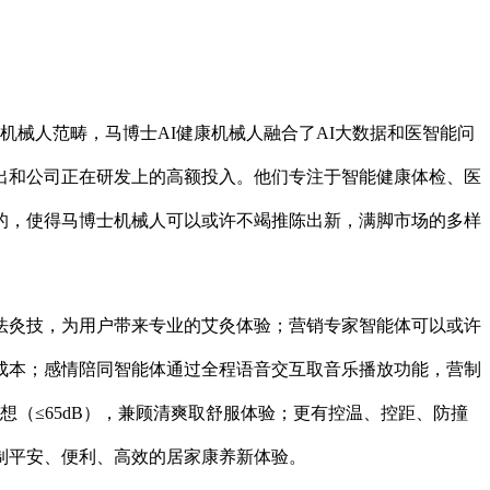
机械人范畴，马博士AI健康机械人融合了AI大数据和医智能问
出和公司正在研发上的高额投入。他们专注于智能健康体检、医
的，使得马博士机械人可以或许不竭推陈出新，满脚市场的多样
灸技，为用户带来专业的艾灸体验；营销专家智能体可以或许
成本；感情陪同智能体通过全程语音交互取音乐播放功能，营制
（≤65dB），兼顾清爽取舒服体验；更有控温、控距、防撞
制平安、便利、高效的居家康养新体验。