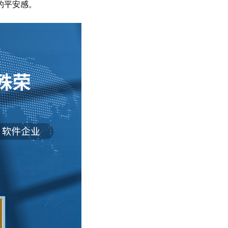
的平安感。