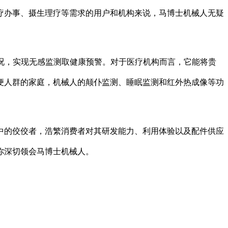
办事、摄生理疗等需求的用户和机构来说，马博士机械人无疑
况，实现无感监测取健康预警。对于医疗机构而言，它能将贵
便人群的家庭，机械人的颠仆监测、睡眠监测和红外热成像等功
的佼佼者，浩繁消费者对其研发能力、利用体验以及配件供应
你深切领会马博士机械人。