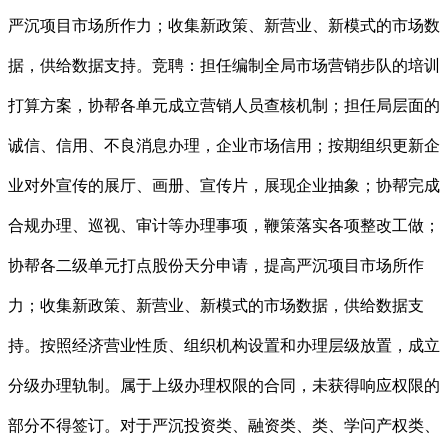
严沉项目市场所作力；收集新政策、新营业、新模式的市场数
据，供给数据支持。竞聘：担任编制全局市场营销步队的培训
打算方案，协帮各单元成立营销人员查核机制；担任局层面的
诚信、信用、不良消息办理，企业市场信用；按期组织更新企
业对外宣传的展厅、画册、宣传片，展现企业抽象；协帮完成
合规办理、巡视、审计等办理事项，鞭策落实各项整改工做；
协帮各二级单元打点股份天分申请，提高严沉项目市场所作
力；收集新政策、新营业、新模式的市场数据，供给数据支
持。按照经济营业性质、组织机构设置和办理层级放置，成立
分级办理轨制。属于上级办理权限的合同，未获得响应权限的
部分不得签订。对于严沉投资类、融资类、类、学问产权类、