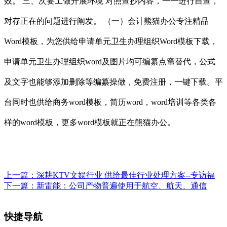
效。 三、次要工做开展环境 对照查抄内容，一一进行自查，
对存正在的问题进行阐发。 （一）会计熊猫办公专注精品
Word模板，为您供给申请单元卫生办理组织Word模板下载，
申请单元卫生办理组织word及图片均可编纂点窜替代，公式
及文字也能够添加删除等编纂操做，免费注册，一键下载。平
台同时也供给商务word模板，简历word，word培训等各类各
样的word模板，更多word模板就正在熊猫办公。
上一篇：
深耕KTV文娱行业 供给最佳行业处理方案--专访福
下一篇：
新雷能：公司产物普遍使用于航空、航天、通信
快捷导航