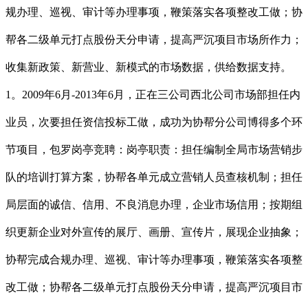
规办理、巡视、审计等办理事项，鞭策落实各项整改工做；协
帮各二级单元打点股份天分申请，提高严沉项目市场所作力；
收集新政策、新营业、新模式的市场数据，供给数据支持。
1。2009年6月-2013年6月，正在三公司西北公司市场部担任内
业员，次要担任资信投标工做，成功为协帮分公司博得多个环
节项目，包罗岗亭竞聘：岗亭职责：担任编制全局市场营销步
队的培训打算方案，协帮各单元成立营销人员查核机制；担任
局层面的诚信、信用、不良消息办理，企业市场信用；按期组
织更新企业对外宣传的展厅、画册、宣传片，展现企业抽象；
协帮完成合规办理、巡视、审计等办理事项，鞭策落实各项整
改工做；协帮各二级单元打点股份天分申请，提高严沉项目市