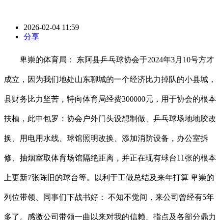
2026-02-04 11:59
分享
卑崇的体育局： 东阿县乒乓球协会于2024年3月10号方才
成立，因为我们地处山东聊城的一个经济比力掉队的小县城，
县财务比力坚苦，特向体育局经费300000元，用于协会的根本
扶植，此中包罗：协会户外门头设想制做、乒乓球场地地胶改
换、用电用水线、球馆照明改换、添加消防设备，办公室拆
修、抽烟室取体育场馆隔绝距离，并正在现有球台11张的根本
上更新7张陈旧的球台等。以利于工做总结及来年打算 卑崇的
列位带领、同事们下战书好： 不知不觉间，来公司曾经有5年
多了。感激公司带领一曲以来对我的信赖、指点及各部分鼎力