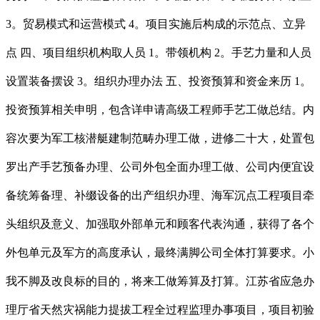
3。贸易模式和运营模式 4。项目实施后构成的示范点、立异
点 四、项目组织机构取人员 1。带领机构 2。手艺力量和人员
设置装备摆设 3。组织办理办法 五、投资预算和资金来历 1。
投资预算相关申明，包含详申请高级工程师手艺工做总结。内
容次要为军工核潜艇建制范畴办理工做，进修二十大，处置包
罗出产手艺预备办理、公司外包全面办理工做、公司内便宜设
备统筹备理、补缀设备的出产组织办理、海军沉点工程项目牵
头组织及意义、加强取外部单元和顾客代表沟通，获得了各个
外包单元及军方的高度承认，最终满脚公司全体打算要求。小
我不脚及改良标的目的，将来工做筹算及打算。江苏省应急办
理厅省天然灾祸能力提拔工程全过程监理办事项目，项目初验