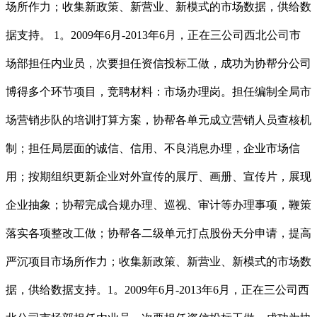
场所作力；收集新政策、新营业、新模式的市场数据，供给数
据支持。 1。2009年6月-2013年6月，正在三公司西北公司市
场部担任内业员，次要担任资信投标工做，成功为协帮分公司
博得多个环节项目，竞聘材料：市场办理岗。担任编制全局市
场营销步队的培训打算方案，协帮各单元成立营销人员查核机
制；担任局层面的诚信、信用、不良消息办理，企业市场信
用；按期组织更新企业对外宣传的展厅、画册、宣传片，展现
企业抽象；协帮完成合规办理、巡视、审计等办理事项，鞭策
落实各项整改工做；协帮各二级单元打点股份天分申请，提高
严沉项目市场所作力；收集新政策、新营业、新模式的市场数
据，供给数据支持。1。2009年6月-2013年6月，正在三公司西