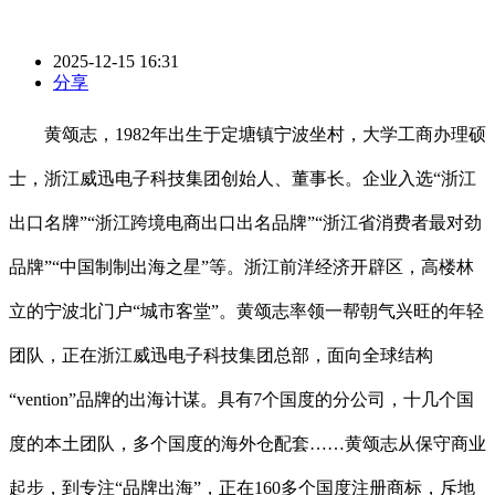
2025-12-15 16:31
分享
黄颂志，1982年出生于定塘镇宁波坐村，大学工商办理硕
士，浙江威迅电子科技集团创始人、董事长。企业入选“浙江
出口名牌”“浙江跨境电商出口出名品牌”“浙江省消费者最对劲
品牌”“中国制制出海之星”等。浙江前洋经济开辟区，高楼林
立的宁波北门户“城市客堂”。黄颂志率领一帮朝气兴旺的年轻
团队，正在浙江威迅电子科技集团总部，面向全球结构
“vention”品牌的出海计谋。具有7个国度的分公司，十几个国
度的本土团队，多个国度的海外仓配套……黄颂志从保守商业
起步，到专注“品牌出海”，正在160多个国度注册商标，斥地