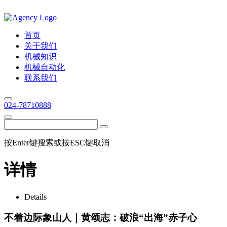
首页
关于我们
机械知识
机械自动化
联系我们
024-78710888
按Enter键搜索或按ESC键取消
详情
Details
不着边际象山人｜黄颂志：破浪“出海”赤子心