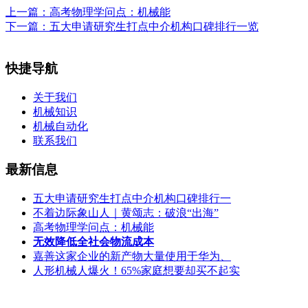
上一篇：
高考物理学问点：机械能
下一篇：
五大申请研究生打点中介机构口碑排行一览
快捷导航
关于我们
机械知识
机械自动化
联系我们
最新信息
五大申请研究生打点中介机构口碑排行一
不着边际象山人｜黄颂志：破浪“出海”
高考物理学问点：机械能
无效降低全社会物流成本
嘉善这家企业的新产物大量使用于华为、
人形机械人爆火！65%家庭想要却买不起实