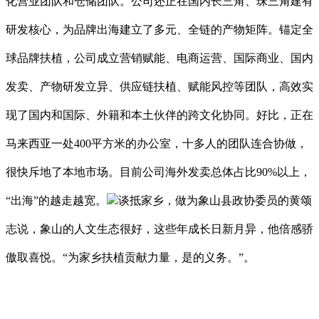
化营业团队和仓储团队。公司还正在国内长三角、珠三角建有
研发核心，为品牌出海建立了多元、全链的产物矩阵。锚定全
球品牌扶植，公司成立营销赋能、电商运营、国际商业、国内
发卖、产物研发立异、供应链扶植、赋能风控等团队，高效实
现了国内和国际、外籍和本土伙伴的跨文化协同。好比，正在
马来西亚一处400平方米的办公室，十多人的团队连合协做，
很快斥地了本地市场。目前公司海外发卖总体占比90%以上，
“出海”的越走越宽。
谈抵家乡，做为象山县政协委员的黄颂
志说，象山的人文生态很好，这些年成长日新月异，他倍感骄
傲取喜悦。“为家乡扶植贡献力量，是的义务。”。