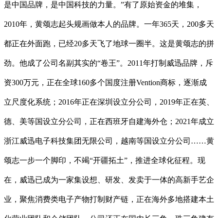
是中国品牌，是中国科技的力量。”有了原始资金的堆集，
2010年，黄颂志起头规画做本人的品牌。一年365天，200多天
都正在外面跑，已经20多天飞了地球一圈半。这是黄颂志的拼
劲。他成了公司名副其实的“卷王”。2011年打制威迅品牌，斥
资300万元，正在全球160多个国度注册Vention商标，逐渐成
立尺度化系统；2016年正在深圳设立分公司，2019年正在英、
德、美等国设立分公司，正在西班牙自建海外仓；2021年成立
浙江威迅电子科技集团无限公司，越南等国设立分公司……黄
颂志一步一个脚印，不竭“开疆拓土”，推进全球化征程。现
在，威迅已成为一家集设想、研发、发卖于一体的高新手艺企
业，聚焦消费类电子产物打制财产链，正在海外多地搭建本土