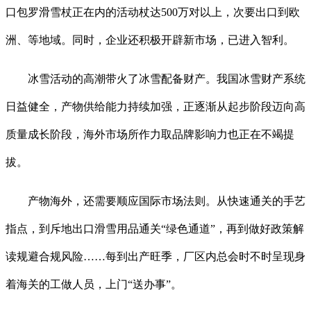
口包罗滑雪杖正在内的活动杖达500万对以上，次要出口到欧
洲、等地域。同时，企业还积极开辟新市场，已进入智利。
冰雪活动的高潮带火了冰雪配备财产。我国冰雪财产系统
日益健全，产物供给能力持续加强，正逐渐从起步阶段迈向高
质量成长阶段，海外市场所作力取品牌影响力也正在不竭提
拔。
产物海外，还需要顺应国际市场法则。从快速通关的手艺
指点，到斥地出口滑雪用品通关“绿色通道”，再到做好政策解
读规避合规风险……每到出产旺季，厂区内总会时不时呈现身
着海关的工做人员，上门“送办事”。