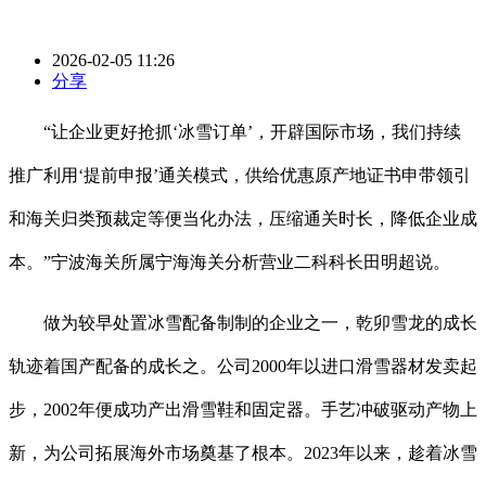
2026-02-05 11:26
分享
“让企业更好抢抓‘冰雪订单’，开辟国际市场，我们持续
推广利用‘提前申报’通关模式，供给优惠原产地证书申带领引
和海关归类预裁定等便当化办法，压缩通关时长，降低企业成
本。”宁波海关所属宁海海关分析营业二科科长田明超说。
做为较早处置冰雪配备制制的企业之一，乾卯雪龙的成长
轨迹着国产配备的成长之。公司2000年以进口滑雪器材发卖起
步，2002年便成功产出滑雪鞋和固定器。手艺冲破驱动产物上
新，为公司拓展海外市场奠基了根本。2023年以来，趁着冰雪