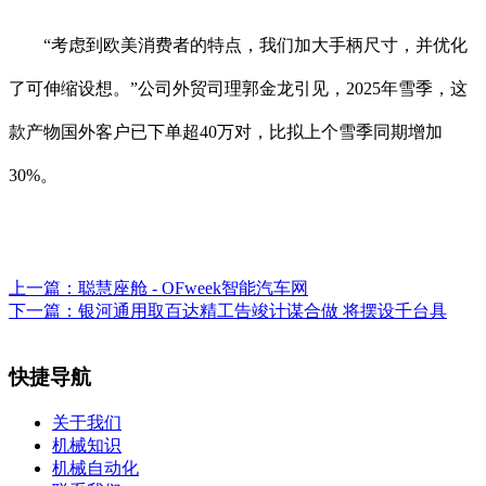
“考虑到欧美消费者的特点，我们加大手柄尺寸，并优化
了可伸缩设想。”公司外贸司理郭金龙引见，2025年雪季，这
款产物国外客户已下单超40万对，比拟上个雪季同期增加
30%。
上一篇：
聪慧座舱 - OFweek智能汽车网
下一篇：
银河通用取百达精工告竣计谋合做 将摆设千台具
快捷导航
关于我们
机械知识
机械自动化