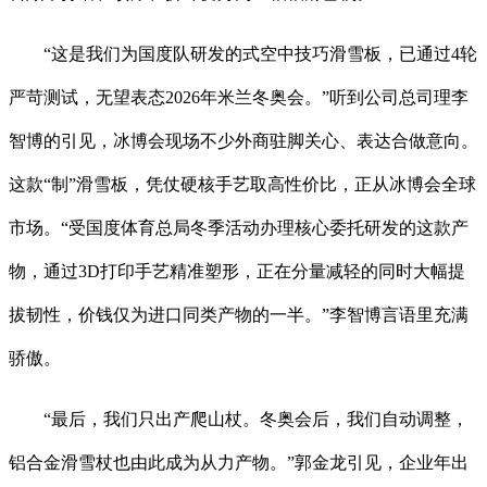
“这是我们为国度队研发的式空中技巧滑雪板，已通过4轮
严苛测试，无望表态2026年米兰冬奥会。”听到公司总司理李
智博的引见，冰博会现场不少外商驻脚关心、表达合做意向。
这款“制”滑雪板，凭仗硬核手艺取高性价比，正从冰博会全球
市场。“受国度体育总局冬季活动办理核心委托研发的这款产
物，通过3D打印手艺精准塑形，正在分量减轻的同时大幅提
拔韧性，价钱仅为进口同类产物的一半。”李智博言语里充满
骄傲。
“最后，我们只出产爬山杖。冬奥会后，我们自动调整，
铝合金滑雪杖也由此成为从力产物。”郭金龙引见，企业年出