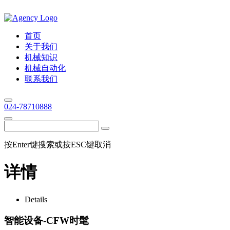
首页
关于我们
机械知识
机械自动化
联系我们
024-78710888
按Enter键搜索或按ESC键取消
详情
Details
智能设备-CFW时髦