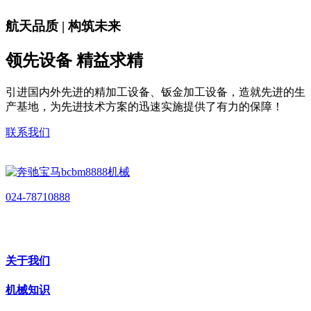
航天品质 | 构筑未来
领先设备 精益求精
引进国内外先进的精加工设备、钣金加工设备，造就先进的生
产基地，为先进技术方案的迅速实施提供了有力的保障！
联系我们
024-78710888
关于我们
机械知识