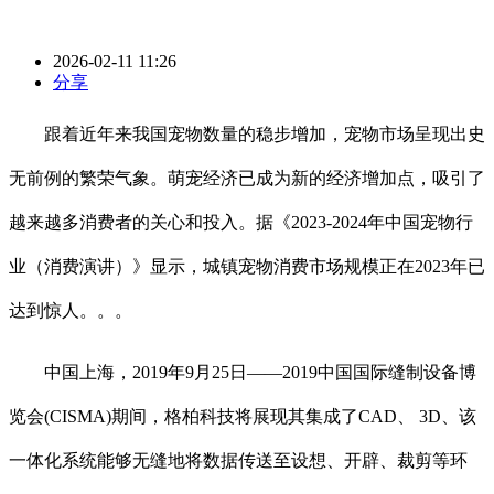
2026-02-11 11:26
分享
跟着近年来我国宠物数量的稳步增加，宠物市场呈现出史
无前例的繁荣气象。萌宠经济已成为新的经济增加点，吸引了
越来越多消费者的关心和投入。据《2023-2024年中国宠物行
业（消费演讲）》显示，城镇宠物消费市场规模正在2023年已
达到惊人。。。
中国上海，2019年9月25日——2019中国国际缝制设备博
览会(CISMA)期间，格柏科技将展现其集成了CAD、 3D、该
一体化系统能够无缝地将数据传送至设想、开辟、裁剪等环