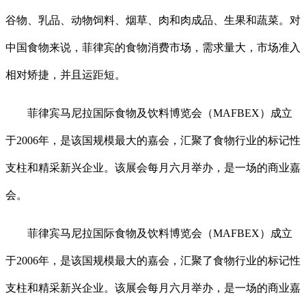
谷物、乳品、动物饲料、烟草、肉和肉成品、生果和蔬菜。对
中国食物来说，菲律宾的食物消费市场，需求量大，市场准入
相对矫捷，并且运距短。
菲律宾马尼拉国际食物及饮料博览会（MAFBEX）成立
于2006年，是该国规模最大的嘉会，汇聚了食物行业的标记性
支柱和精采新兴企业。该展会每月六月举办，是一场的商业嘉
会。
菲律宾马尼拉国际食物及饮料博览会（MAFBEX）成立
于2006年，是该国规模最大的嘉会，汇聚了食物行业的标记性
支柱和精采新兴企业。该展会每月六月举办，是一场的商业嘉