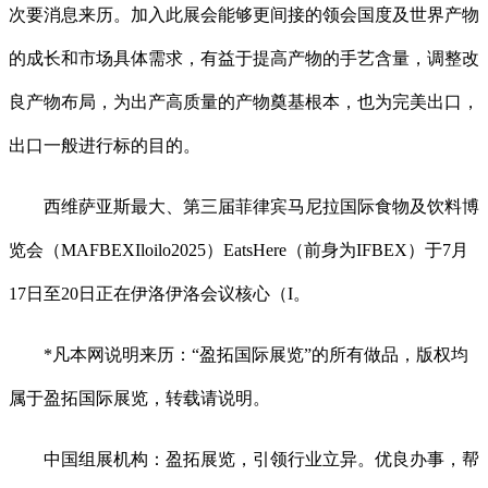
次要消息来历。加入此展会能够更间接的领会国度及世界产物
的成长和市场具体需求，有益于提高产物的手艺含量，调整改
良产物布局，为出产高质量的产物奠基根本，也为完美出口，
出口一般进行标的目的。
西维萨亚斯最大、第三届菲律宾马尼拉国际食物及饮料博
览会（MAFBEXIloilo2025）EatsHere（前身为IFBEX）于7月
17日至20日正在伊洛伊洛会议核心（I。
*凡本网说明来历：“盈拓国际展览”的所有做品，版权均
属于盈拓国际展览，转载请说明。
中国组展机构：盈拓展览，引领行业立异。优良办事，帮