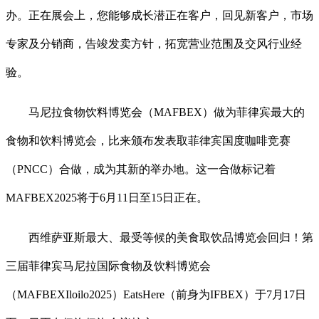
办。正在展会上，您能够成长潜正在客户，回见新客户，市场
专家及分销商，告竣发卖方针，拓宽营业范围及交风行业经
验。
马尼拉食物饮料博览会（MAFBEX）做为菲律宾最大的
食物和饮料博览会，比来颁布发表取菲律宾国度咖啡竞赛
（PNCC）合做，成为其新的举办地。这一合做标记着
MAFBEX2025将于6月11日至15日正在。
西维萨亚斯最大、最受等候的美食取饮品博览会回归！第
三届菲律宾马尼拉国际食物及饮料博览会
（MAFBEXIloilo2025）EatsHere（前身为IFBEX）于7月17日