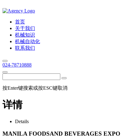
首页
关于我们
机械知识
机械自动化
联系我们
024-78710888
按Enter键搜索或按ESC键取消
详情
Details
MANILA FOODSAND BEVERAGES EXPO