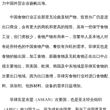
力中国外贸企业扬帆出海。
中国食物行业正在那里无论曲直销产物、投资办厂仍是进
出口商业，会有更大的商机和更高的报答。虽有一些保守食物
工业，但门类较少，食物产物布局单一，浩繁华人及本地人对
有处所特色的中国食物产物、餐饮有兴旺的需求。菲律宾也是
食物的输出国，加工食物、新颖食物及无机食物正在出口中占
很主要地位，而美国、欧洲、韩国及中东地域是菲律宾食物的
次要出口地域。因为出口激增，菲律宾食物行业对进口食物配
料、添加剂、包拆材料、设备的需求日益增加。
菲律宾是东盟（ASEAN）次要国，也是亚太经合组织
（APEC）的24国之一。菲为成长中国度、新兴工业国度及世