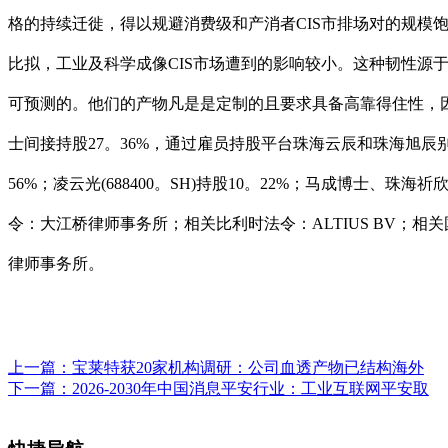
格的持续迁徙，得以规避消费级和产消者CIS市排场对的规模
比拟，工业及科学成像CIS市场遭到的影响较小。这种韧性
可预测的。他们的产物凡是是定制的且要求具备高靠得住性，
士间接持股27。36%，通过雇员持股平台珠海云辰和珠海旭辰别离持
56%；凌云光(688400。SH)持股10。22%；马成博士
令：大江桥律师事务所；相关比利时法令：ALTIUS BV
律师事务所。
上一篇：
宝莱特获20家机构调研：公司血透产物已结构海外
下一篇：
2026-2030年中国消息平安行业：工业互联网平安取