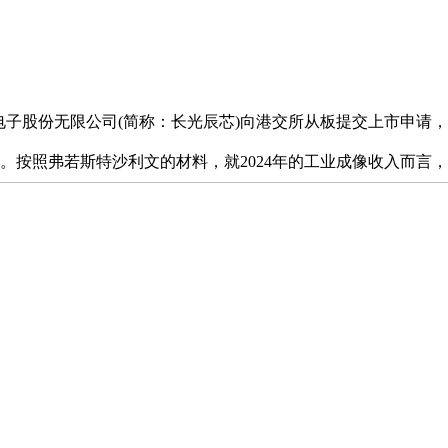
电子股份无限公司(简称：长光辰芯)向港交所从板提交上市申请
。按照弗若斯特沙利文的材料，就2024年的工业成像收入而言，