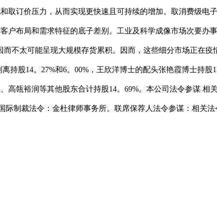
饱和取订价压力，从而实现更快速且可持续的增加。取消费级电子
源于客户布局和需求特征的底子差别。工业及科学成像市场次要办
因而不太可能呈现大规模存货累积。因而，这些细分市场正在疫
股14。27%和6。00%，王欣洋博士的配头张艳霞博士持股1。91%
、珠海祈欣、高瓴裕润等其他股东合计持股14。69%。本公司法令参
；相关国际制裁法令：金杜律师事务所。联席保荐人法令参谋：相关