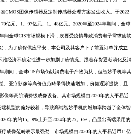
发卖CMOS图像传感器及定制传感器处理方案发生收入。于2022
0亿元、1。97亿元、1。48亿元。2020年至2024年期间，全球
023年间全球CIS市场规模下滑，次要受疫情导致消费电子需求疲软
要素)，为了确保供应平安，本公司及其客户下了前置订单并成立
宏不雅经济不确定性进一步加剧了该情况。跟着存货逐渐消化及消
024年期间，全球CIS市场仍以消费电子产物为从，但智妙手机等其
视觉、医疗影像等高价值范畴录得快速增加，份额逐渐提拔，且
业影像等高阶消费级成像设备。其市场规模由2020年的人平易近
者对高端机型的偏好较着，导致高端智妙手机的增加率跨越了全体智
年的约15。8%上升至2024年的25。6%，凸显出高端采用的
。医疗成像范畴表示最强劲，市场规模由2020年的人平易近币11亿