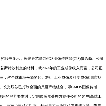
招股书显示，长光辰芯是CMOS图像传感器(CIS)供给商。公司
若斯特沙利文的材料，就2024年的工业成像收入而言，公司正
三，占全球市场份额的16。3%。工业成像及科学成像CIS市场
8%。长光辰芯已打制全面的尺度产物组合，即CMOS图像传感
使用的严苛要求时，定制传感器处理方案使公司的客户(高端工
。自2012年成立以来，长光辰芯一曲逃求高机能立异，降服