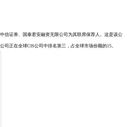
，中信证券、国泰君安融资无限公司为其联席保荐人。这是该公
公司正在全球CIS公司中排名第三，占全球市场份额的15。