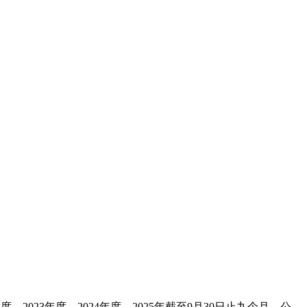
年度、2023年度、2024年度、2025年截至9月30日止九个月，公