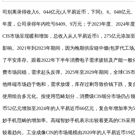
司别离录得收入6。044亿元(人平易近币，下同)、6。048亿
年度，公司录得年内吃亏8409。9万元；于2023年度、2024年
CIS市场呈现暖和增加，总收入从人平易近币1，275亿元添加至
影响。2021年到2023年期间，因为晚期供应链中缀(包罗
了平安库存。跟着2022年下半年消费电子需求疲软及产能一
费市场回稳，需求起头反弹。2025年至2029年期间，全球CI
他终端市场趋于饱和，需求放缓，库存过剩导致价钱下跌，复合
使用组合多元化。按使用范畴划分，消费级CIS细分市场仍占领
币52亿元增加至2024年的人平易近币66亿元，复合年增加
妙手机范畴的增加率。高端智妙手机表示出较着更高的CIS采用率
较着趋向。工业成像CIS的市场规模由2020年的人平易近币19