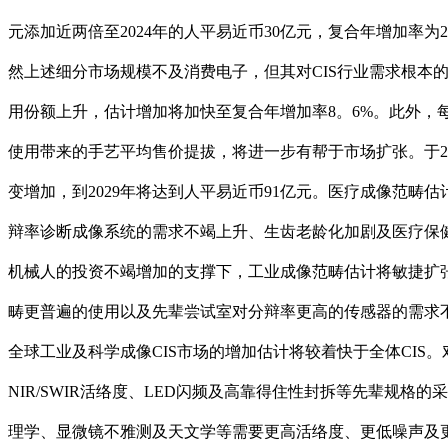
元添加近两倍至2024年的人平易近币30亿元，复合年增加率为
然上述细分市场规模不及消费电子，但其对CIS行业需求根本的
用份额上升，估计增加将加快至复合年增加率8。6%。此外，每
使用带来的手艺平均售价提拔，将进一步有帮于市场扩张。于20
变增加，到2029年将达到人平易近币91亿元。医疗成像范畴估计
辩率诊断成像系统的需求不竭上升、生齿老龄化加剧及医疗保
机械人的投资不竭增加的支撑下，工业成像范畴估计将敏捷扩张，
畴更普遍的使用以及先辈尝试室对分辩率更高的传感器的需求不竭
全球工业及科学成像CIS市场的增加估计将较着快于全体CI
NIR/SWIR活络度、LED闪频及高靠得住性封拆等先辈规
理学、显微镜不雅测及天文学等需要更高活络度、更低噪声及