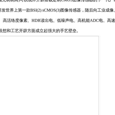
发世界上第一款BSI(2) sCMOS(3)图像传感器，随后向
、高活络度像素、HDR读出电、低噪声电、高机能ADC电、高速读
电设想和工艺开辟方面成立起强大的手艺壁垒。