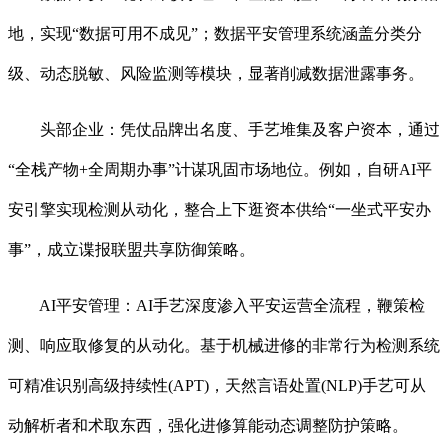
地，实现“数据可用不成见”；数据平安管理系统涵盖分类分
级、动态脱敏、风险监测等模块，显著削减数据泄露事务。
头部企业：凭仗品牌出名度、手艺堆集及客户资本，通过
“全栈产物+全周期办事”计谋巩固市场地位。例如，自研AI平
安引擎实现检测从动化，整合上下逛资本供给“一坐式平安办
事”，成立谍报联盟共享防御策略。
AI平安管理：AI手艺深度渗入平安运营全流程，鞭策检
测、响应取修复的从动化。基于机械进修的非常行为检测系统
可精准识别高级持续性(APT)，天然言语处置(NLP)手艺可从
动解析者和术取东西，强化进修算能动态调整防护策略。