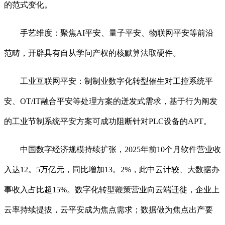
的范式变化。
手艺维度：聚焦AI平安、量子平安、物联网平安等前沿
范畴，开辟具有自从学问产权的核默算法取硬件。
工业互联网平安：制制业数字化转型催生对工控系统平
安、OT/IT融合平安等处理方案的迸发式需求，基于行为阐发
的工业节制系统平安方案可成功阻断针对PLC设备的APT。
中国数字经济规模持续扩张，2025年前10个月软件营业收
入达12。5万亿元，同比增加13。2%，此中云计较、大数据办
事收入占比超15%。数字化转型鞭策营业向云端迁徙，企业上
云率持续提拔，云平安成为焦点需求；数据做为焦点出产要