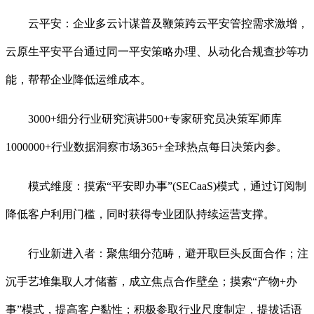
云平安：企业多云计谋普及鞭策跨云平安管控需求激增，
云原生平安平台通过同一平安策略办理、从动化合规查抄等功
能，帮帮企业降低运维成本。
3000+细分行业研究演讲500+专家研究员决策军师库
1000000+行业数据洞察市场365+全球热点每日决策内参。
模式维度：摸索“平安即办事”(SECaaS)模式，通过订阅制
降低客户利用门槛，同时获得专业团队持续运营支撑。
行业新进入者：聚焦细分范畴，避开取巨头反面合作；注
沉手艺堆集取人才储蓄，成立焦点合作壁垒；摸索“产物+办
事”模式，提高客户黏性；积极参取行业尺度制定，提拔话语