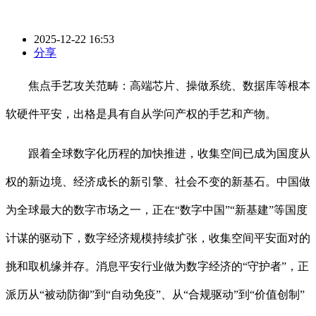
2025-12-22 16:53
分享
焦点手艺攻关范畴：高端芯片、操做系统、数据库等根本
软硬件平安，出格是具有自从学问产权的手艺和产物。
跟着全球数字化历程的加快推进，收集空间已成为国度从
权的新边境、经济成长的新引擎、社会不变的新基石。中国做
为全球最大的数字市场之一，正在“数字中国”“新基建”等国度
计谋的驱动下，数字经济规模持续扩张，收集空间平安面对的
挑和取机缘并存。消息平安行业做为数字经济的“守护者”，正
派历从“被动防御”到“自动免疫”、从“合规驱动”到“价值创制”