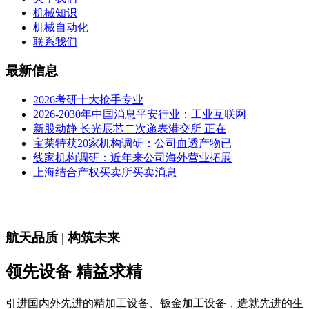
机械知识
机械自动化
联系我们
最新信息
2026考研十大抢手专业
2026-2030年中国消息平安行业：工业互联网
新股动静 长光辰芯二次递表港交所 正在
宝莱特获20家机构调研：公司血透产物已
线家机构调研：近年来公司海外营业拓展
上海结合产权买卖所买卖消息
航天品质 | 构筑未来
领先设备 精益求精
引进国内外先进的精加工设备、钣金加工设备，造就先进的生