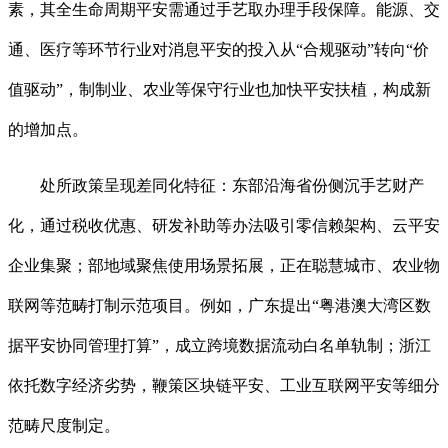
素，其全生命周期平安需通过手艺取办理手段保障。能源、交
通、医疗等环节行业对消息平安的投入从“合规驱动”转向“价
值驱动”，制制业、农业等保守行业也加快平安扶植，构成新
的增加点。
处所政策呈现差同化特征：东部沿海省份侧沉手艺财产
化，通过税收优惠、研发补助等办法吸引零信赖架构、云平安
企业集聚；部地域聚焦使用场景拓展，正在聪慧城市、农业物
联网等范畴打制示范项目。例如，广东提出“粤港澳大湾区数
据平安协同管理打算”，成立跨境数据流动白名单轨制；浙江
依托数字经济劣势，鞭策区块链平安、工业互联网平安等细分
范畴尺度制定。