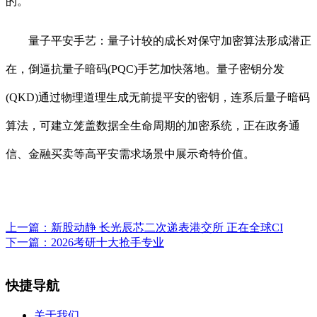
的。
量子平安手艺：量子计较的成长对保守加密算法形成潜正
在，倒逼抗量子暗码(PQC)手艺加快落地。量子密钥分发
(QKD)通过物理道理生成无前提平安的密钥，连系后量子暗码
算法，可建立笼盖数据全生命周期的加密系统，正在政务通
信、金融买卖等高平安需求场景中展示奇特价值。
上一篇：
新股动静 长光辰芯二次递表港交所 正在全球CI
下一篇：
2026考研十大抢手专业
快捷导航
关于我们