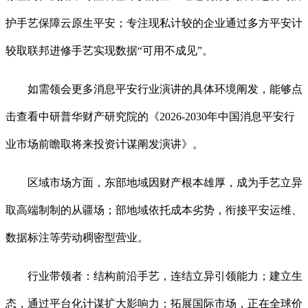
护手艺保障云原生平安；专注现私计较的企业通过多方平安计
较取联邦进修手艺实现数据“可用不成见”。
如需领会更多消息平安行业演讲的具体环境阐发，能够点
击查看中研普华财产研究院的《2026-2030年中国消息平安行
业市场前瞻取将来投资计谋阐发演讲》。
区域市场方面，东部地域因财产根本雄厚，成为手艺立异
取高端制制的从疆场；部地域依托成本劣势，衔接平安运维、
数据标注等劳动稠密型营业。
行业带领者：结构前沿手艺，连结立异引领能力；建立生
态，通过平台化计谋扩大影响力；拓展国际市场，正在全球价