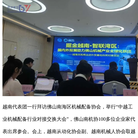
越南代表团一行拜访佛山南海区机械配备协会，举行“中越工
业机械配备行业对接交换大会”，佛山南机协100多位企业家代
表出席参会。会上，越南从动化协会副、越南机械人协会取越