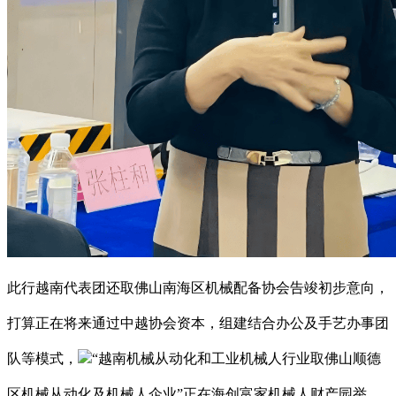
此行越南代表团还取佛山南海区机械配备协会告竣初步意向，
打算正在将来通过中越协会资本，组建结合办公及手艺办事团
队等模式，
“越南机械从动化和工业机械人行业取佛山顺德
区机械从动化及机械人企业”正在海创富家机械人财产园举