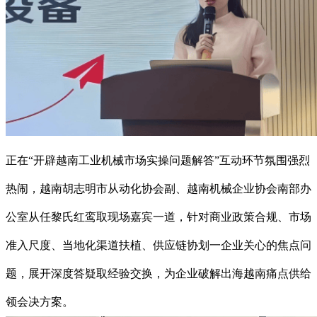
正在“开辟越南工业机械市场实操问题解答”互动环节氛围强烈
热闹，越南胡志明市从动化协会副、越南机械企业协会南部办
公室从任黎氏红鸾取现场嘉宾一道，针对商业政策合规、市场
准入尺度、当地化渠道扶植、供应链协划一企业关心的焦点问
题，展开深度答疑取经验交换，为企业破解出海越南痛点供给
领会决方案。