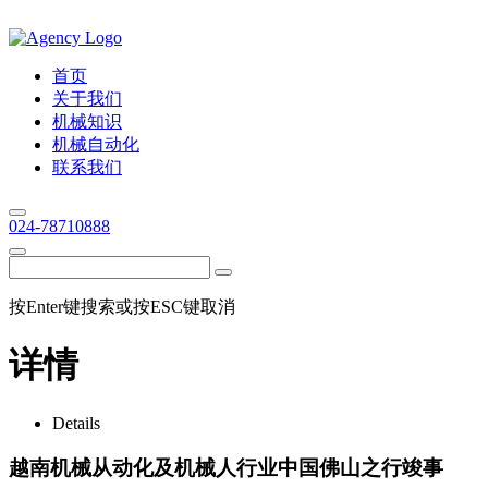
首页
关于我们
机械知识
机械自动化
联系我们
024-78710888
按Enter键搜索或按ESC键取消
详情
Details
越南机械从动化及机械人行业中国佛山之行竣事