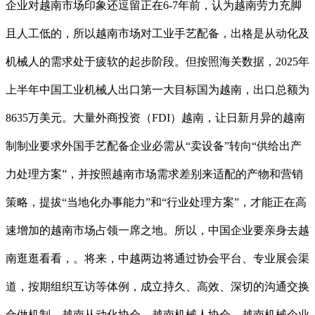
企业对越南市场印象还逗留正在6-7年前，认为越南劳力充脚
且人工低的，所以越南市场对工业手艺配备，出格是从动化及
机械人的需求处于疲软的起步阶段。但按照海关数据，2025年
上半年中国工业机械人出口第一大目标国为越南，出口总额为
8635万美元。大量外商投资（FDI）越南，让日新月异的越南
制制业要求外国手艺配备企业必需从“卖设备”转向“供给出产
力处理方案”，并按照越南市场需求差别来适配的产物和营销
策略，提拔“当地化办事能力”和“行业处理方案”，才能正在高
速增加的越南市场占领一席之地。所以，中国企业要亲身去越
南逛逛看看，。将来，中越两边将通过协会平台、专业展会渠
道，按期组织互访等体例，成立持久、高效、深切的沟通交换
合做机制。越南从动化协会、越南机械人协会、越南机械企业