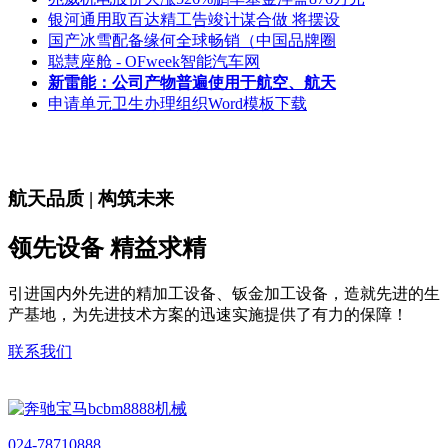
银河通用取百达精工告竣计谋合做 将摆设
国产冰雪配备缘何全球畅销（中国品牌圈
聪慧座舱 - OFweek智能汽车网
新雷能：公司产物普遍使用于航空、航天
申请单元卫生办理组织Word模板下载
航天品质 | 构筑未来
领先设备 精益求精
引进国内外先进的精加工设备、钣金加工设备，造就先进的生
产基地，为先进技术方案的迅速实施提供了有力的保障！
联系我们
024-78710888