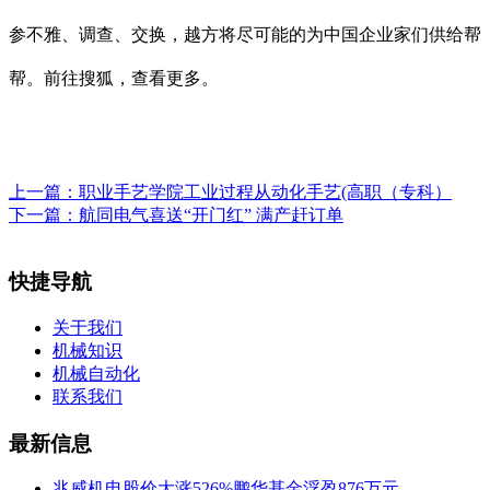
参不雅、调查、交换，越方将尽可能的为中国企业家们供给帮
帮。前往搜狐，查看更多。
上一篇：
职业手艺学院工业过程从动化手艺(高职（专科）
下一篇：
航同电气喜送“开门红” 满产赶订单
快捷导航
关于我们
机械知识
机械自动化
联系我们
最新信息
兆威机电股价大涨526%鹏华基金浮盈876万元