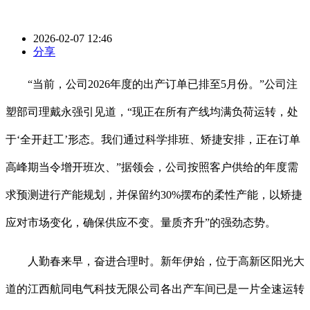
2026-02-07 12:46
分享
“当前，公司2026年度的出产订单已排至5月份。”公司注
塑部司理戴永强引见道，“现正在所有产线均满负荷运转，处
于‘全开赶工’形态。我们通过科学排班、矫捷安排，正在订单
高峰期当令增开班次、”据领会，公司按照客户供给的年度需
求预测进行产能规划，并保留约30%摆布的柔性产能，以矫捷
应对市场变化，确保供应不变。量质齐升”的强劲态势。
人勤春来早，奋进合理时。新年伊始，位于高新区阳光大
道的江西航同电气科技无限公司各出产车间已是一片全速运转