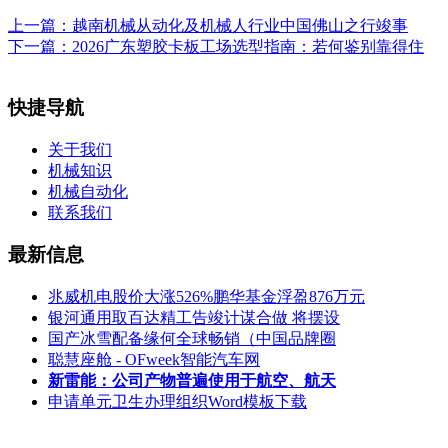
上一篇：
越南机械从动化及机械人行业中国佛山之行竣事
下一篇：
2026广东塑胶卡板工场选型指南：若何鉴别靠得住
快捷导航
关于我们
机械知识
机械自动化
联系我们
最新信息
兆威机电股价大涨526%鹏华基金浮盈876万元
银河通用取百达精工告竣计谋合做 将摆设
国产冰雪配备缘何全球畅销（中国品牌圈
聪慧座舱 - OFweek智能汽车网
新雷能：公司产物普遍使用于航空、航天
申请单元卫生办理组织Word模板下载