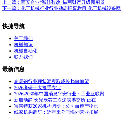
上一篇：
西安企业“智转数改”描画财产升级新图景
下一篇：
化工机械行业行业动态旧事栏目-化工机械设备网
快捷导航
关于我们
机械知识
机械自动化
联系我们
最新信息
布局钢行业现状洞察取成长趋向瞻望
2026考研十大抢手专业
2026-2030年中国消息平安行业：工业互联网
新股动静 长光辰芯二次递表港交所 正在
宝莱特获20家机构调研：公司血透产物已
线家机构调研：近年来公司海外营业拓展