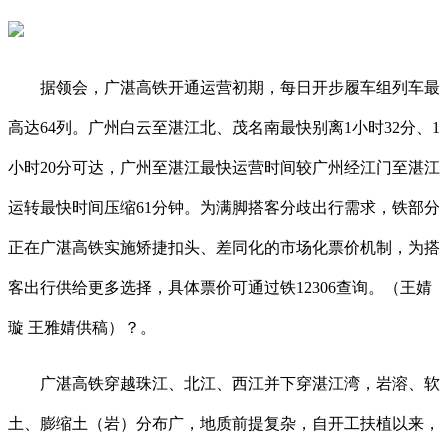
据领会，广湛高铁开通运营初期，每日开步履车组列车最
高达64列。广州白云至湛江北、茂名南最快别离1小时32分、1
小时20分可达，广州至湛江最快运营时间较广州经江门至湛江
运转最快时间压缩61分钟。为满脚搭客分歧出行需求，铁部分
正在广湛高铁实施矫捷扣头、差同化的市场化票价机制，为搭
客出行供给更多选择，具体票价可通过铁12306查询。（王婧
璇 王雅婧供稿）？。
广湛高铁穿越珠江、北江、西江并下穿湛江湾，岩溶、软
土、膨缩土（岩）分布广，地质前提复杂，自开工扶植以来，