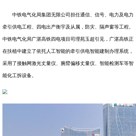
中铁电气化局集团无限公司担任通信、信号、电力及电力
牵引供电工程、四电出产衡宇及从属，防灾、隔声窗等工程。
中铁电气化局广湛高铁四电项目司理苑玉超引见，广湛高铁正
在扶植中建立了依托人工智能的牵引供电智能建制办理系统，
采用了接触网激光丈量仪、腕臂偏移丈量仪、智能检测车等智
能化工拆设备。