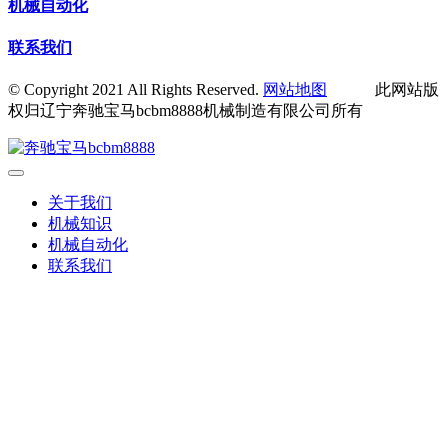
机械自动化
联系我们
© Copyright 2021 All Rights Reserved.
网站地图
此网站版
权归辽宁奔驰宝马bcbm8888机械制造有限公司所有
关于我们
机械知识
机械自动化
联系我们